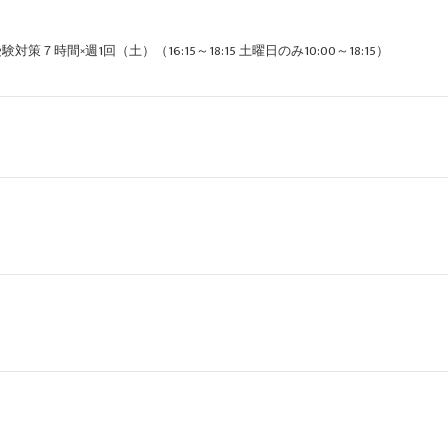
策７時間×週1回（土）（16:15～18:15 土曜日のみ10:00～18:15）