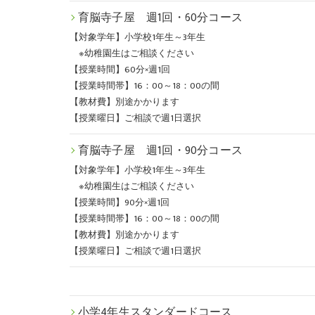
育脳寺子屋 週1回・60分コース
【対象学年】小学校1年生～3年生
※幼稚園生はご相談ください
【授業時間】60分×週1回
【授業時間帯】16：00～18：00の間
【教材費】別途かかります
【授業曜日】ご相談で週1日選択
育脳寺子屋 週1回・90分コース
【対象学年】小学校1年生～3年生
※幼稚園生はご相談ください
【授業時間】90分×週1回
【授業時間帯】16：00～18：00の間
【教材費】別途かかります
【授業曜日】ご相談で週1日選択
小学4年生スタンダードコース