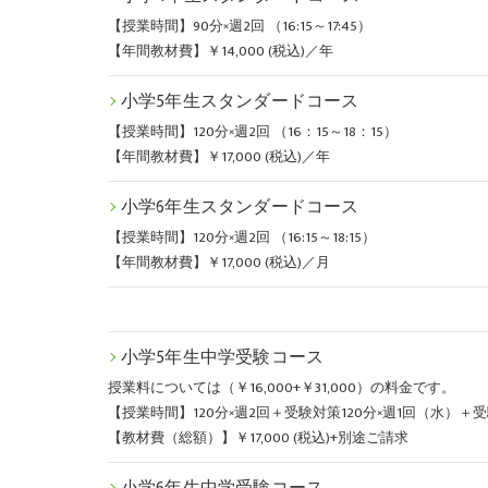
【授業時間】90分×週2回 （16:15～17:45）
【年間教材費】￥14,000 (税込)／年
小学5年生スタンダードコース
【授業時間】120分×週2回 （16：15～18：15）
【年間教材費】￥17,000 (税込)／年
小学6年生スタンダードコース
【授業時間】120分×週2回 （16:15～18:15）
【年間教材費】￥17,000 (税込)／月
小学5年生中学受験コース
授業料については（￥16,000+￥31,000）の料金です。
【授業時間】120分×週2回＋受験対策120分×週1回（水）＋受験対策
【教材費（総額）】￥17,000 (税込)+別途ご請求