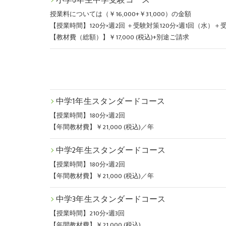
小学6年生中学受験コース
授業料については（￥16,000+￥31,000）の金額
【授業時間】120分×週2回 ＋受験対策120分×週1回（水）＋受験対
【教材費（総額）】￥17,000 (税込)+別途ご請求
中学1年生スタンダードコース
【授業時間】180分×週2回
【年間教材費】￥21,000 (税込)／年
中学2年生スタンダードコース
【授業時間】180分×週2回
【年間教材費】￥21,000 (税込)／年
中学3年生スタンダードコース
【授業時間】210分×週3回
【年間教材費】￥21,000 (税込)