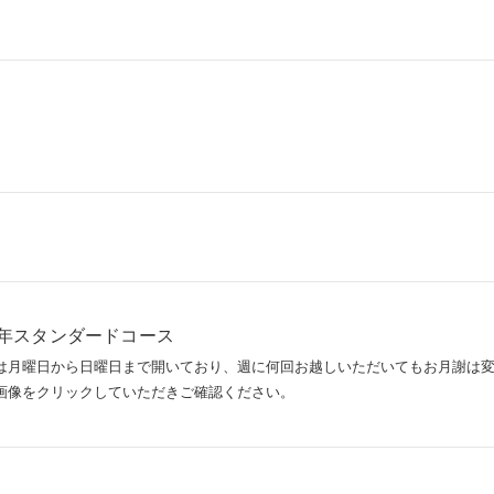
年スタンダードコース
は月曜日から日曜日まで開いており、週に何回お越しいただいてもお月謝は
画像をクリックしていただきご確認ください。