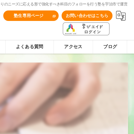
とりのニーズに応える形で強化すべき科目のフォローを行う塾を宇治市で運営
1
塾生専用ページ
お問い合わせはこちら
よくある質問
アクセス
ブログ