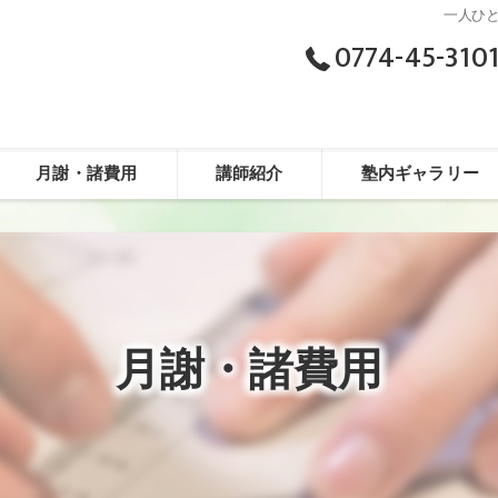
一人ひ
0774-45-310
月謝・諸費用
講師紹介
塾内ギャラリー
月謝・諸費用