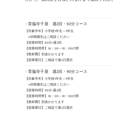
育脳寺子屋 週2回・60分コース
【対象学年】小学校1年生～3年生
※幼稚園生はご相談ください
【授業時間】60分×週2回
【授業時間帯】16：00～18：00の間
【教材費】別途かかります
【授業曜日】ご相談で週2日選択
育脳寺子屋 週2回・90分コース
【対象学年】小学校1年生～3年生
※幼稚園生はご相談ください
【授業時間】90分×週2回
【授業時間帯】16：00～18：00の間
【教材費】別途かかります
【授業曜日】ご相談で週2日選択