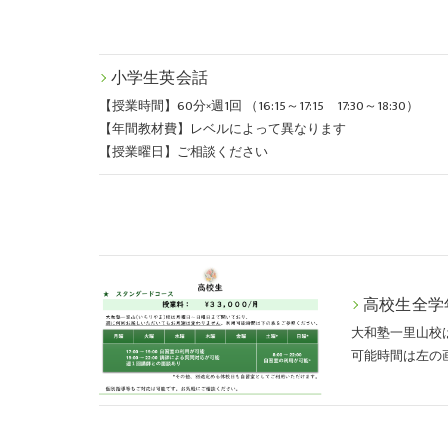
小学生英会話
【授業時間】60分×週1回 （16:15～17:15 17:30～18:30）
【年間教材費】レベルによって異なります
【授業曜日】ご相談ください
高校生全学
大和塾一里山校
可能時間は左の