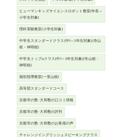
ヒューマンキッズサイエンスロボット教室(年長～
小学生対象)
理科実験教室(小学生対象)
中学生スタンダードクラス(中1～3年生対象)(寺山
校・神明校)
中学生トップαクラス(中1～3年生対象)(寺山校・
神明校)
個別指導教室(一里山校)
高等部スタンダードコース
京都市の塾･大和塾の口コミ情報
京都市の塾･大和塾の評判
京都市の塾･大和塾のお客様の声
チャレンジイングリッシュスピーキングクラス