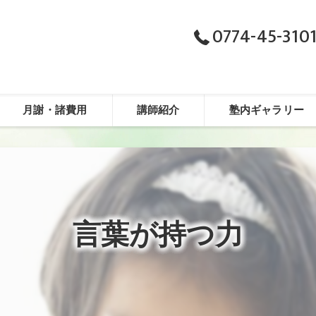
0774-45-310
月謝・諸費用
講師紹介
塾内ギャラリー
言葉が持つ力