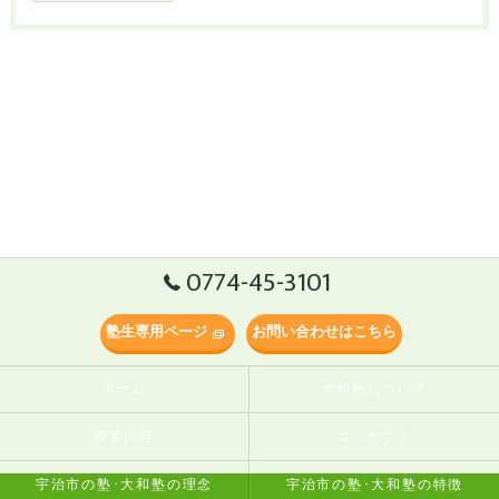
0774-45-3101
塾生専用ページ
お問い合わせはこちら
ホーム
大和塾について
授業内容
コンセプト
宇治市の塾･大和塾の理念
宇治市の塾･大和塾の特徴