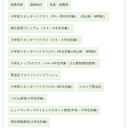
授業内容
講師紹介
月謝・諸費用
小学部スタンダードクラス （中1～③年生対象）（寺山校・神明校）
満点道場プレミアム （小４～６年生対象）
小学部スタンダードクラス（小４～６年生対象）
小学部スタンダードクラス(小1～3年生対象)(寺山校・神明校)
小学生トップαクラス （小4～6年生対象・少人数制個別指導）
英会話 ドルフィンイングリッシュ
小学部スタンダードクラス(小4～6年生対象)
スカイプ英会話
パズル道場(小学生対象)
ヒューマンキッズサイエンスロボット教室(年長～小学生対象)
理科実験教室(小学生対象)