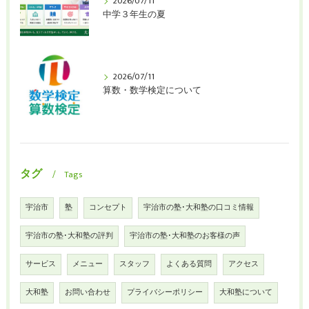
2026/07/11
中学３年生の夏
2026/07/11
算数・数学検定について
タグ
Tags
宇治市
塾
コンセプト
宇治市の塾･大和塾の口コミ情報
宇治市の塾･大和塾の評判
宇治市の塾･大和塾のお客様の声
サービス
メニュー
スタッフ
よくある質問
アクセス
大和塾
お問い合わせ
プライバシーポリシー
大和塾について