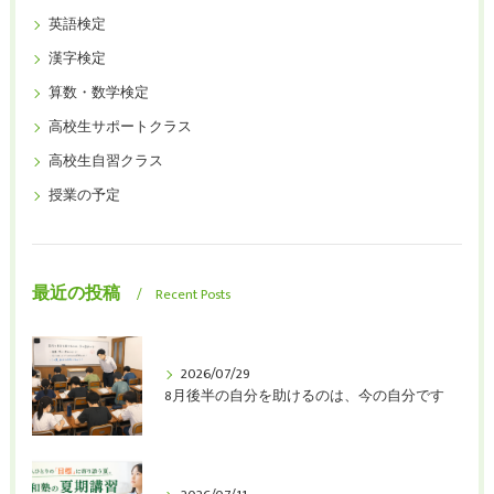
英語検定
漢字検定
算数・数学検定
高校生サポートクラス
高校生自習クラス
授業の予定
最近の投稿
Recent Posts
2026/07/29
8月後半の自分を助けるのは、今の自分です