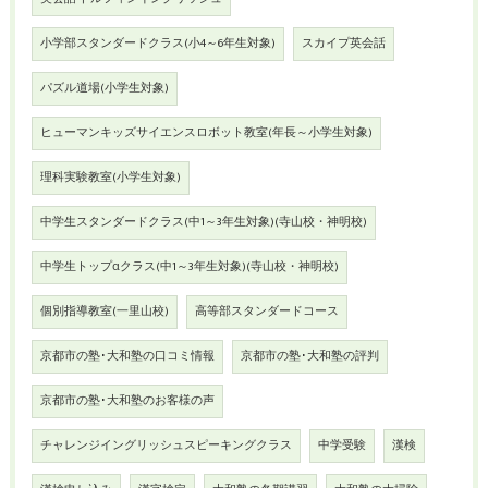
小学部スタンダードクラス(小4～6年生対象)
スカイプ英会話
パズル道場(小学生対象)
ヒューマンキッズサイエンスロボット教室(年長～小学生対象)
理科実験教室(小学生対象)
中学生スタンダードクラス(中1～3年生対象)(寺山校・神明校)
中学生トップαクラス(中1～3年生対象)(寺山校・神明校)
個別指導教室(一里山校)
高等部スタンダードコース
京都市の塾･大和塾の口コミ情報
京都市の塾･大和塾の評判
京都市の塾･大和塾のお客様の声
チャレンジイングリッシュスピーキングクラス
中学受験
漢検