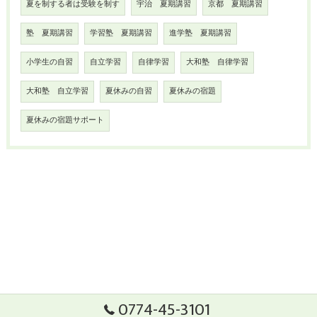
夏を制する者は受験を制す
宇治 夏期講習
京都 夏期講習
塾 夏期講習
学習塾 夏期講習
進学塾 夏期講習
小学生の自習
自立学習
自律学習
大和塾 自律学習
大和塾 自立学習
夏休みの自習
夏休みの宿題
夏休みの宿題サポート
0774-45-3101