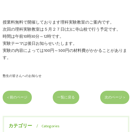
授業料無料で開催しております理科実験教室のご案内です。
次回の理科実験教室は５月２７日(土)に寺山校で行う予定です。
時間は午前10時30分～12時です。
実験テーマは後日お知らせいたします。
実験の内容によっては100円～500円の材料費がかかることがありま
す。
塾生の皆さんへのお知らせ
< 前のページ
一覧に戻る
次のページ >
カテゴリー
Categories