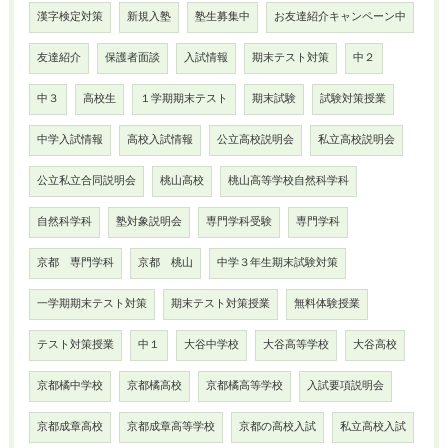
漢字検定対策
新規入塾
塾生募集中
お友達紹介キャンペーン中
友達紹介
保護者面談
入試情報
期末テスト対策
中２
中３
高校生
１学期期末テスト
期末試験
試験対策授業
中学入試情報
高校入試情報
公立高校説明会
私立高校説明会
公立私立合同説明会
桃山高校
桃山高等学校自然科学科
自然科学科
塾対象説明会
専門学科受験
専門学科
京都 専門学科
京都 桃山
中学３年生期末試験対策
一学期期末テスト対策
期末テスト対策授業
無料体験授業
テスト対策授業
中１
大谷中学校
大谷高等学校
大谷高校
京都橘中学校
京都橘高校
京都橘高等学校
入試要項説明会
京都成章高校
京都成章高等学校
京都の高校入試
私立高校入試