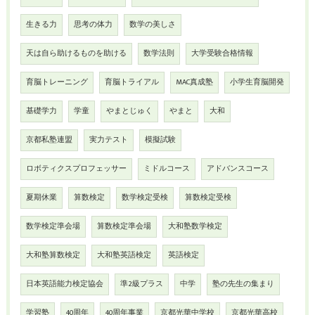
生きる力
思考の体力
数学の美しさ
天は自ら助けるものを助ける
数学法則
大学受験合格情報
育脳トレーニング
育脳トライアル
MAC真成塾
小学生育脳開発
基礎学力
学童
やまとじゅく
やまと
大和
京都私塾連盟
実力テスト
模擬試験
ロボティクスプロフェッサー
ミドルコース
アドバンスコース
夏期休業
算数検定
数学検定受検
算数検定受検
数学検定準会場
算数検定準会場
大和塾数学検定
大和塾算数検定
大和塾英語検定
英語検定
日本英語能力検定協会
準2級プラス
中学
塾の先生の集まり
学習塾
40周年
40周年事業
京都光華中学校
京都光華高校