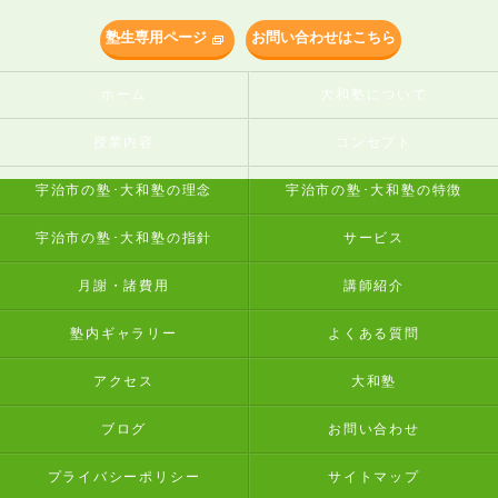
塾生専用ページ
お問い合わせはこちら
ホーム
大和塾について
授業内容
コンセプト
宇治市の塾･大和塾の理念
宇治市の塾･大和塾の特徴
宇治市の塾･大和塾の指針
サービス
月謝・諸費用
講師紹介
塾内ギャラリー
よくある質問
アクセス
大和塾
ブログ
お問い合わせ
プライバシーポリシー
サイトマップ