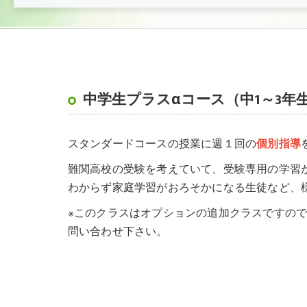
中学生プラスαコース（中1～3年
スタンダードコースの授業に週１回の
個別指導
難関高校の受験を考えていて、受験専用の学習
わからず家庭学習がおろそかになる生徒など、
※このクラスはオプションの追加クラスですの
問い合わせ下さい。