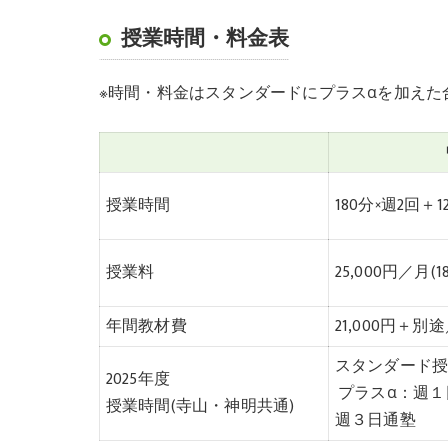
授業時間・料金表
※時間・料金はスタンダードにプラスαを加えた
授業時間
180分×週2回＋1
授業料
25,000円／月(1
年間教材費
21,000円＋別
スタンダード授業：
2025年度
プラスα：週１日 
授業時間(寺山・神明共通)
週３日通塾