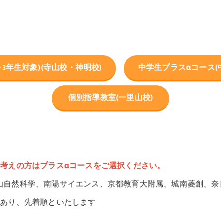
3年生対象)(寺山校・神明校)
中学生プラスαコース(中
個別指導教室(一里山校)
お考えの方はプラスαコースをご選択ください。
山自然科学、南陽サイエンス、京都教育大附属、城南菱創、奈
があり、先着順といたします