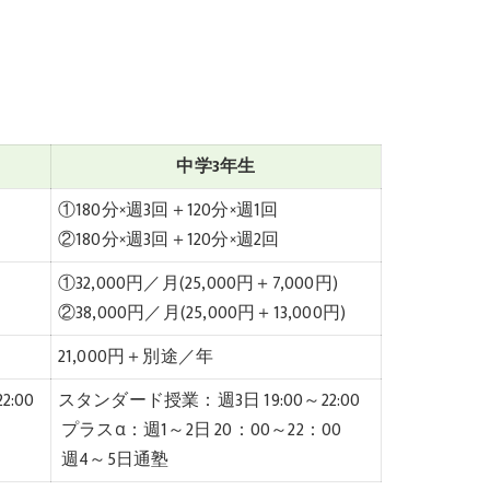
中学3年生
①180分×週3回＋120分×週1回
②180分×週3回＋120分×週2回
①32,000円／月(25,000円＋7
,000円)
②
38,000円／月(25,000円＋13
,000円)
21,000円＋別途／年
:00
スタンダード授業：週3日 19:00～22:00
プラスα：週1～2日 20：00～22：00
週4～5日通塾