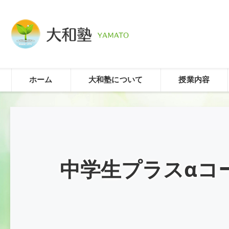
ホーム
大和塾について
授業内容
中学生プラスαコ