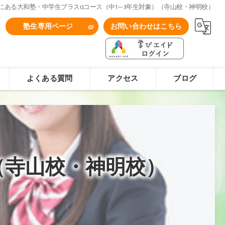
にある大和塾・中学生プラスαコース（中1～3年生対象）（寺山校・神明校）
1
塾生専用ページ
お問い合わせはこちら
よくある質問
アクセス
ブログ
（寺山校・神明校）