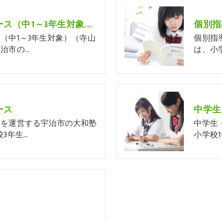
中学生スタンダードコース（中1～3年生対象）（寺山校・神明校）
個別指
（中1～3年生対象）（寺山
個別指
治市の…
は、小
ース
中学生
スを運営する宇治市の大和塾
中学生
3年生…
小学校