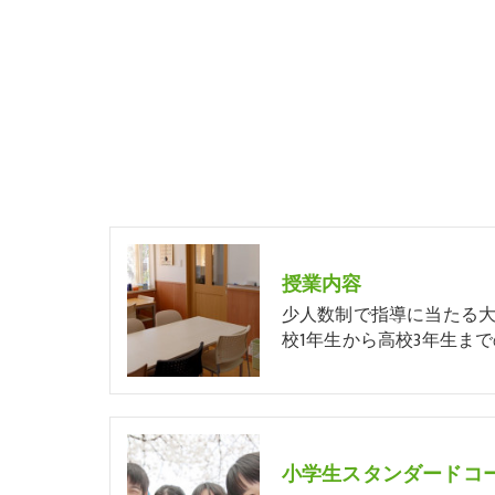
授業内容
少人数制で指導に当たる
校1年生から高校3年生まで
小学生スタンダードコー