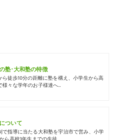
の塾･大和塾の特徴
から徒歩10分の距離に塾を構え、小学生から高
で様々な学年のお子様達へ…
について
制で指導に当たる大和塾を宇治市で営み、小学
生から高校3年生までの生徒…