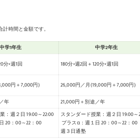
合計時間と金額です。
中学1年生
中学2年生
20分×週1回
180分×週2回＋120分×週1回
8,000円＋7,000円)
26,000円／月(19,000円＋7,000円)
途／年
21,000円＋別途／年
週２日 19:00～22:00
スタンダード授業：週２日 19:00～22
20：00～22：00
プラスα：週１日 20：00～22：00
週３日通塾