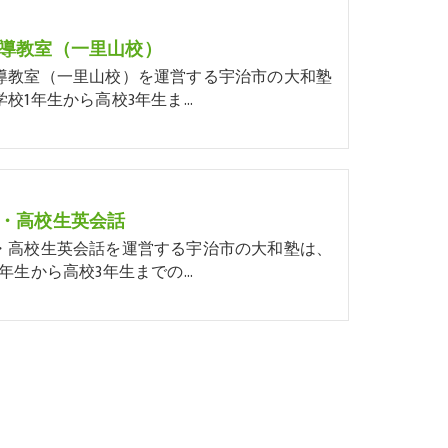
導教室（一里山校）
導教室（一里山校）を運営する宇治市の大和塾
学校1年生から高校3年生ま…
・高校生英会話
・高校生英会話を運営する宇治市の大和塾は、
1年生から高校3年生までの…