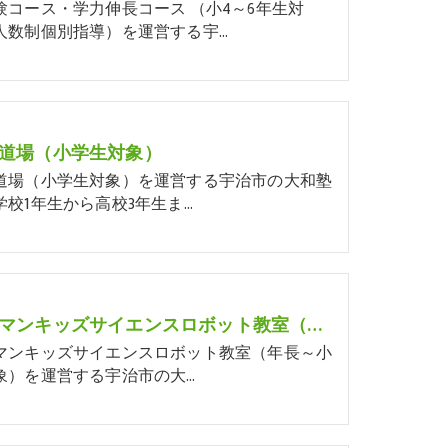
験コース・学力伸長コース （小4～6年生対
人数制個別指導）を運営する宇…
道場（小学生対象）
道場（小学生対象）を運営する宇治市の大和塾
学校1年生から高校3年生ま…
ヒューマンキッズサイエンスロボット教室（年長～小学生対象）
マンキッズサイエンスロボット教室（年長～小
象）を運営する宇治市の大…