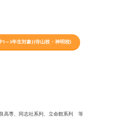
1～3年生対象)(寺山校・神明校)
良高専、同志社系列、立命館系列 等