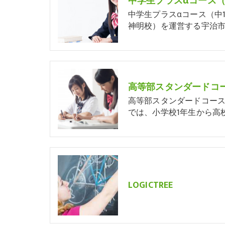
中学生プラスαコース（中
神明校）を運営する宇治市
高等部スタンダードコ
高等部スタンダードコー
では、小学校1年生から高校
LOGICTREE