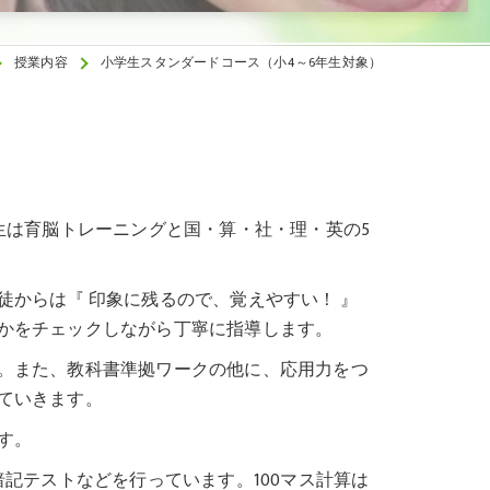
授業内容
小学生スタンダードコース（小4～6年生対象）
生は育脳トレーニングと国・算・社・理・英の5
からは『 印象に残るので、覚えやすい！ 』
かをチェックしながら丁寧に指導します。
。また、教科書準拠ワークの他に、応用力をつ
ていきます。
す。
記テストなどを行っています。100マス計算は