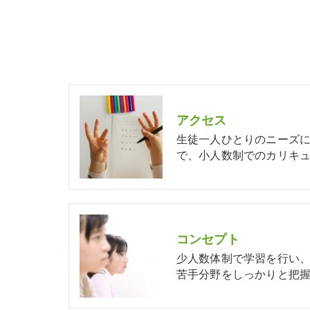
アクセス
生徒一人ひとりのニーズ
で、小人数制でのカリキュ
コンセプト
少人数体制で学習を行い
苦手分野をしっかりと把握