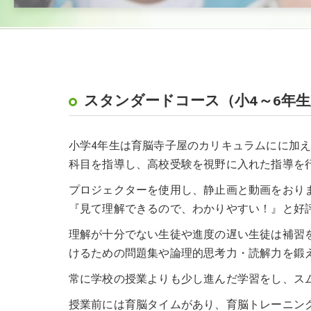
スタンダードコース（小4～6年
小学4年生は育脳寺子屋のカリキュラムにに加え
科目を指導し、高校受験を視野に入れた指導を
プロジェクターを使用し、静止画と動画をおりま
『見て理解できるので、わかりやすい！』と好
理解が十分でない生徒や進度の遅い生徒は補習
けるための問題集や論理的思考力・読解力を鍛
常に学校の授業よりも少し進んだ学習をし、ス
授業前には育脳タイムがあり、育脳トレーニング