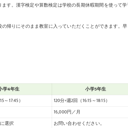
ります。漢字検定や算数検定は学校の長期休暇期間を使って学
学校の帰りにそのまま教室に入っていただくことができます。
小学4年生
小学5年生
15～17:45）
120分×週2回（16:15～18:15）
16,000円／月
由に選択
お問い合わせください。