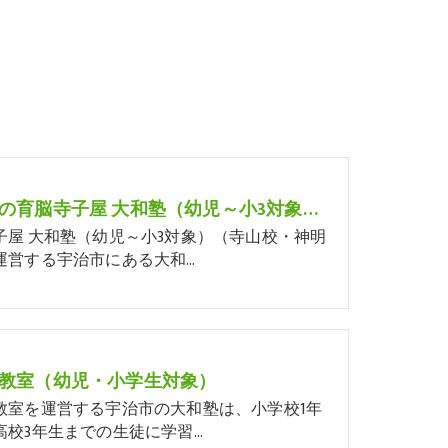
宇治市の育脳寺子屋 大和塾（幼児～小3対象）（寺山校・神明校）
子屋 大和塾（幼児～小3対象）（寺山校・神明
運営する宇治市にある大和…
教室（幼児・小学生対象）
教室を運営する宇治市の大和塾は、小学校1年
高校3年生までの生徒に学習…