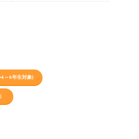
4～6年生対象)
）