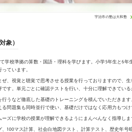
宇治市の塾は大和塾
生対象）
て学校準拠の算数・国語・理科を学びます。小学5年生と6年
行っています。
ぜ、視覚と聴覚で思考させる授業を行っておりますので、生徒
評です。単元ごとに確認テストを行い、十分に理解できている
を行うなど徹底した基礎のトレーニングを積んでいただきます
える問題集も同時並行で使い、基礎だけではなく応用力もつけ
ムーズに学校の授業が理解できるようにまんべんなく指導しま
、100マス計算、社会白地図テスト、計算テスト、歴史年号暗