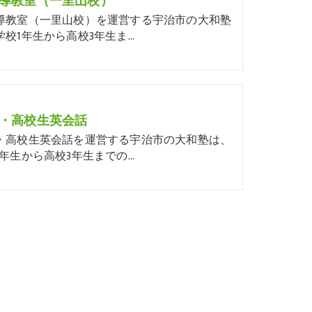
導教室（一里山校）
導教室（一里山校）を運営する宇治市の大和塾
学校1年生から高校3年生ま…
・高校生英会話
・高校生英会話を運営する宇治市の大和塾は、
1年生から高校3年生までの…