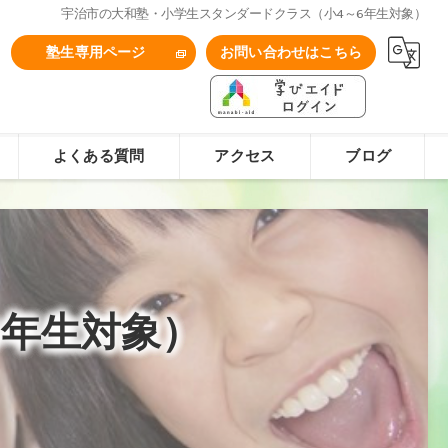
宇治市の大和塾・小学生スタンダードクラス（小4～6年生対象）
1
塾生専用ページ
お問い合わせはこちら
よくある質問
アクセス
ブログ
6年生対象）