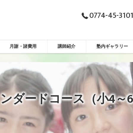
0774-45-310
月謝・諸費用
講師紹介
塾内ギャラリー
ンダードコース（小4～