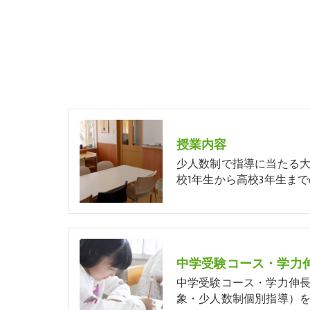
授業内容
少人数制で指導に当たる
校1年生から高校3年生まで
中学受験コース・学力伸長
象・少人数制個別指導）を