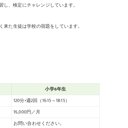
習し、検定にチャレンジしています。
早く来た生徒は学校の宿題をしています。
小学6年生
120分×週2回（16:15～18:15）
16,000円／月
お問い合わせください。