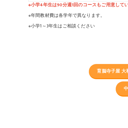
※小学4年生は90分週1回のコースもご用意して
※年間教材費は各学年で異なります。
※小学1～3年生はご相談ください
育脳寺子屋 大