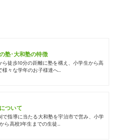
の塾･大和塾の特徴
から徒歩10分の距離に塾を構え、小学生から高
で様々な学年のお子様達へ…
について
制で指導に当たる大和塾を宇治市で営み、小学
生から高校3年生までの生徒…