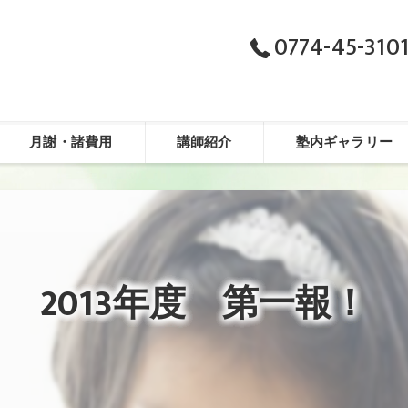
0774-45-310
月謝・諸費用
講師紹介
塾内ギャラリー
2013年度 第一報！