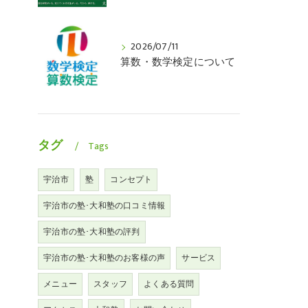
2026/07/11
算数・数学検定について
タグ
Tags
宇治市
塾
コンセプト
宇治市の塾･大和塾の口コミ情報
宇治市の塾･大和塾の評判
宇治市の塾･大和塾のお客様の声
サービス
メニュー
スタッフ
よくある質問