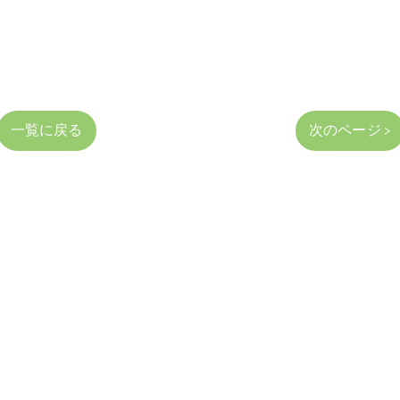
一覧に戻る
次のページ >