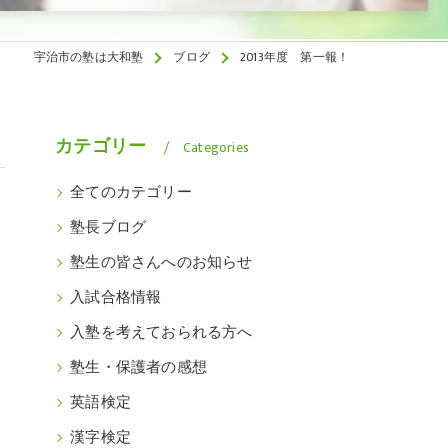
宇治市の塾は大和塾
ブログ
2013年度 第一報！
カテゴリー
Categories
全てのカテゴリー
塾長ブログ
塾生の皆さんへのお知らせ
入試合格情報
入塾を考えておられる方へ
塾生・保護者の感想
英語検定
漢字検定