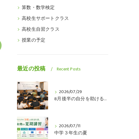
算数・数学検定
高校生サポートクラス
高校生自習クラス
授業の予定
最近の投稿
Recent Posts
2026/07/29
8月後半の自分を助けるのは、今の自分です
2026/07/11
中学３年生の夏