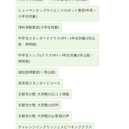
ヒューマンキッズサイエンスロボット教室(年長～
小学生対象)
理科実験教室(小学生対象)
中学生スタンダードクラス(中1～3年生対象)(寺山
校・神明校)
中学生トップαクラス(中1～3年生対象)(寺山校・
神明校)
個別指導教室(一里山校)
高等部スタンダードコース
京都市の塾･大和塾の口コミ情報
京都市の塾･大和塾の評判
京都市の塾･大和塾のお客様の声
チャレンジイングリッシュスピーキングクラス