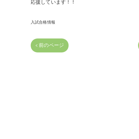
応援しています！！
入試合格情報
< 前のページ