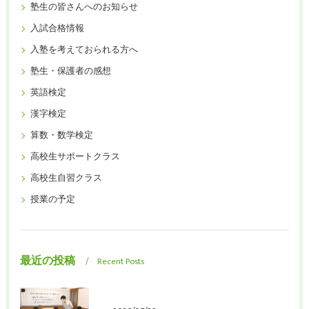
塾生の皆さんへのお知らせ
入試合格情報
入塾を考えておられる方へ
塾生・保護者の感想
英語検定
漢字検定
算数・数学検定
高校生サポートクラス
高校生自習クラス
授業の予定
最近の投稿
Recent Posts