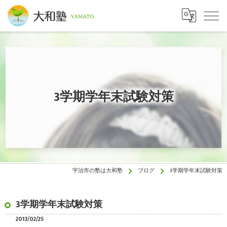
3学期学年末試験対策
宇治市の塾は大和塾
ブログ
3学期学年末試験対策
3学期学年末試験対策
2013/02/25