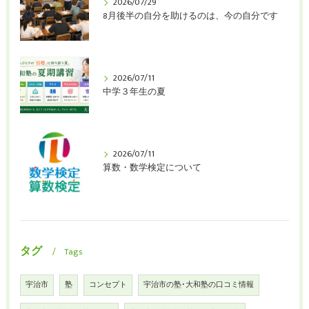
2026/07/29
8月後半の自分を助けるのは、今の自分です
2026/07/11
中学３年生の夏
2026/07/11
算数・数学検定について
タグ
Tags
宇治市
塾
コンセプト
宇治市の塾･大和塾の口コミ情報