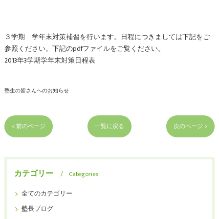
３学期 学年末対策補習を行います。日程につきましては下記をご
参照ください。
下記のpdfファイルをご覧ください。
2013年3学期学年末対策日程表
塾生の皆さんへのお知らせ
< 前のページ
一覧に戻る
次のページ >
カテゴリー
Categories
全てのカテゴリー
塾長ブログ