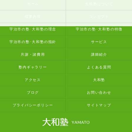
ホーム
大和塾について
授業内容
コンセプト
宇治市の塾･大和塾の理念
宇治市の塾･大和塾の特徴
宇治市の塾･大和塾の指針
サービス
月謝・諸費用
講師紹介
塾内ギャラリー
よくある質問
アクセス
大和塾
ブログ
お問い合わせ
プライバシーポリシー
サイトマップ