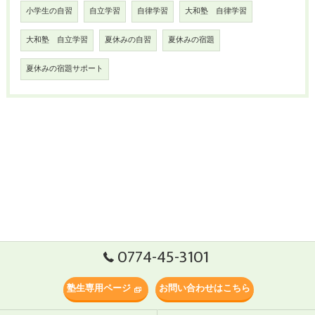
小学生の自習
自立学習
自律学習
大和塾 自律学習
大和塾 自立学習
夏休みの自習
夏休みの宿題
夏休みの宿題サポート
0774-45-3101
塾生専用ページ
お問い合わせはこちら