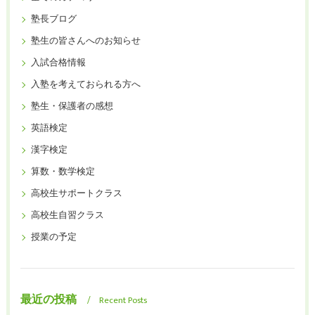
塾長ブログ
塾生の皆さんへのお知らせ
入試合格情報
入塾を考えておられる方へ
塾生・保護者の感想
英語検定
漢字検定
算数・数学検定
高校生サポートクラス
高校生自習クラス
授業の予定
最近の投稿
Recent Posts