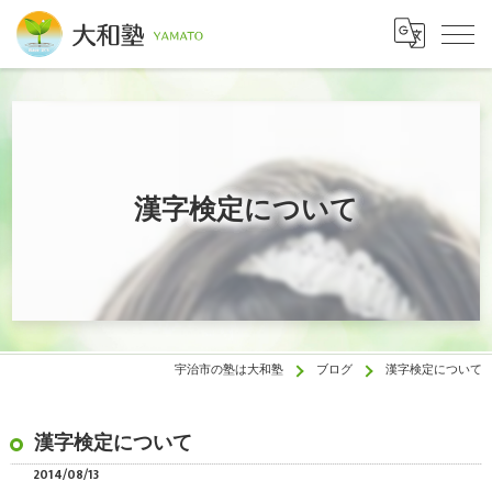
漢字検定について
宇治市の塾は大和塾
ブログ
漢字検定について
漢字検定について
2014/08/13