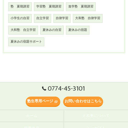
塾 夏期講習
学習塾 夏期講習
進学塾 夏期講習
小学生の自習
自立学習
自律学習
大和塾 自律学習
大和塾 自立学習
夏休みの自習
夏休みの宿題
夏休みの宿題サポート
0774-45-3101
塾生専用ページ
お問い合わせはこちら
ホーム
大和塾について