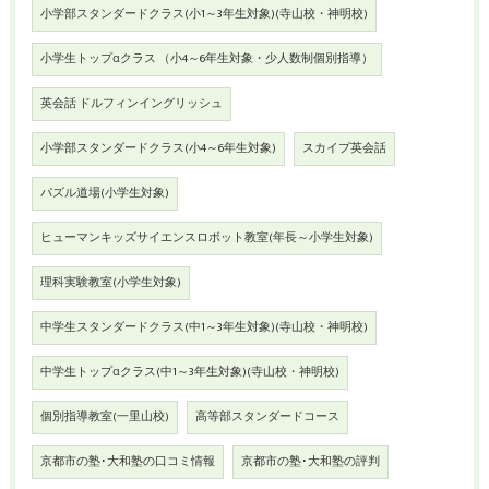
小学部スタンダードクラス(小1～3年生対象)(寺山校・神明校)
小学生トップαクラス （小4～6年生対象・少人数制個別指導）
英会話 ドルフィンイングリッシュ
小学部スタンダードクラス(小4～6年生対象)
スカイプ英会話
パズル道場(小学生対象)
ヒューマンキッズサイエンスロボット教室(年長～小学生対象)
理科実験教室(小学生対象)
中学生スタンダードクラス(中1～3年生対象)(寺山校・神明校)
中学生トップαクラス(中1～3年生対象)(寺山校・神明校)
個別指導教室(一里山校)
高等部スタンダードコース
京都市の塾･大和塾の口コミ情報
京都市の塾･大和塾の評判