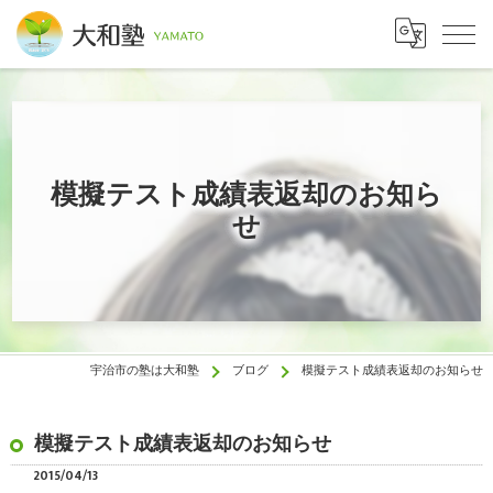
模擬テスト成績表返却のお知ら
せ
宇治市の塾は大和塾
ブログ
模擬テスト成績表返却のお知らせ
模擬テスト成績表返却のお知らせ
2015/04/13