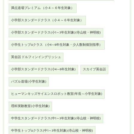
満点道場プレミアム （小４～６年生対象）
小学部スタンダードクラス（小４～６年生対象）
小学部スタンダードクラス(小1～3年生対象)(寺山校・神明校)
小学生トップαクラス （小4～6年生対象・少人数制個別指導）
英会話 ドルフィンイングリッシュ
小学部スタンダードクラス(小4～6年生対象)
スカイプ英会話
パズル道場(小学生対象)
ヒューマンキッズサイエンスロボット教室(年長～小学生対象)
理科実験教室(小学生対象)
中学生スタンダードクラス(中1～3年生対象)(寺山校・神明校)
中学生トップαクラス(中1～3年生対象)(寺山校・神明校)