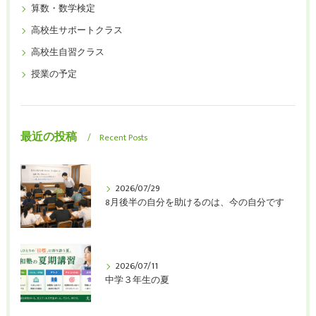
算数・数学検定
高校生サポートクラス
高校生自習クラス
授業の予定
最近の投稿
Recent Posts
2026/07/29
8月後半の自分を助けるのは、今の自分です
2026/07/11
中学３年生の夏