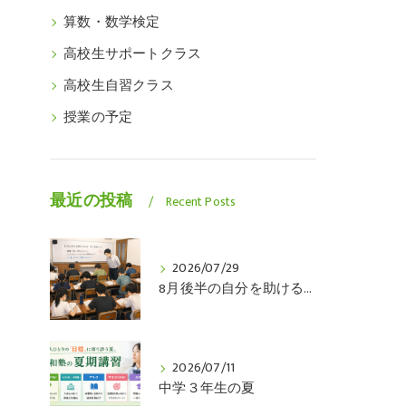
算数・数学検定
高校生サポートクラス
高校生自習クラス
授業の予定
最近の投稿
Recent Posts
2026/07/29
8月後半の自分を助けるのは、今の自分です
2026/07/11
中学３年生の夏