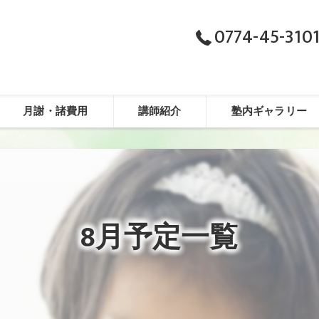
0774-45-310
月謝・諸費用
講師紹介
塾内ギャラリー
8月予定一覧