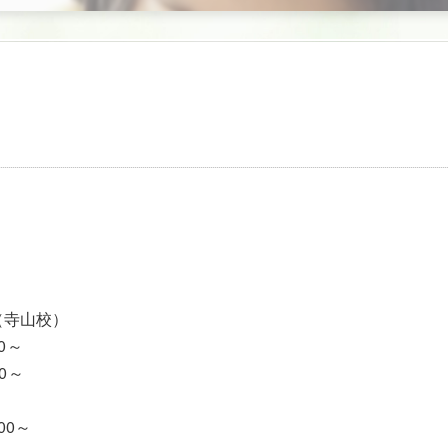
（寺山校）
0～
0～
00～