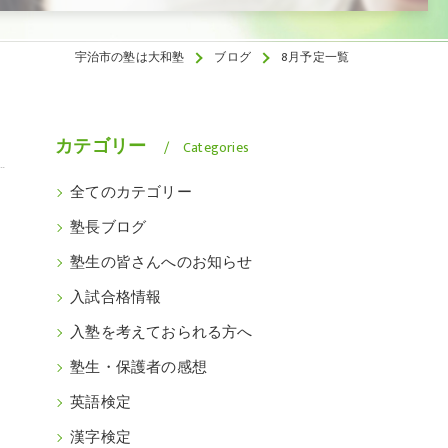
宇治市の塾は大和塾
ブログ
8月予定一覧
カテゴリー
Categories
全てのカテゴリー
塾長ブログ
塾生の皆さんへのお知らせ
入試合格情報
入塾を考えておられる方へ
塾生・保護者の感想
英語検定
漢字検定