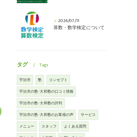
2026/07/11
算数・数学検定について
タグ
Tags
宇治市
塾
コンセプト
宇治市の塾･大和塾の口コミ情報
宇治市の塾･大和塾の評判
宇治市の塾･大和塾のお客様の声
サービス
メニュー
スタッフ
よくある質問