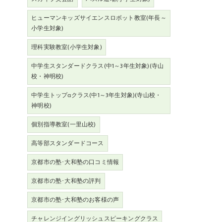
ヒューマンキッズサイエンスロボット教室(年長～
小学生対象)
理科実験教室(小学生対象)
中学生スタンダードクラス(中1～3年生対象)(寺山
校・神明校)
中学生トップαクラス(中1～3年生対象)(寺山校・
神明校)
個別指導教室(一里山校)
高等部スタンダードコース
京都市の塾･大和塾の口コミ情報
京都市の塾･大和塾の評判
京都市の塾･大和塾のお客様の声
チャレンジイングリッシュスピーキングクラス