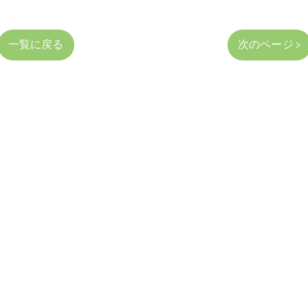
一覧に戻る
次のページ >