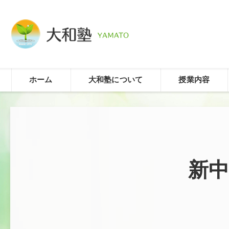
ホーム
大和塾について
授業内容
新