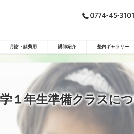
0774-45-310
月謝・諸費用
講師紹介
塾内ギャラリー
中学１年生準備クラスにつ