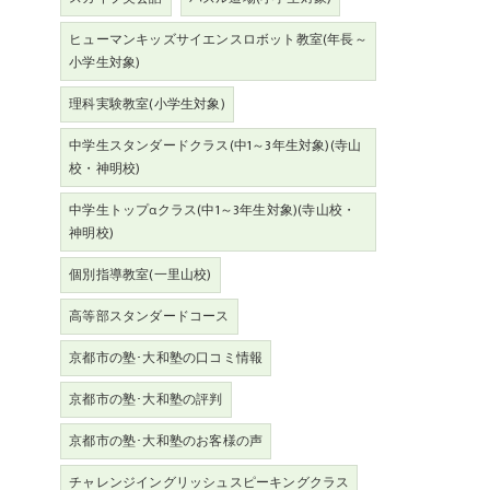
ヒューマンキッズサイエンスロボット教室(年長～
小学生対象)
理科実験教室(小学生対象)
中学生スタンダードクラス(中1～3年生対象)(寺山
校・神明校)
中学生トップαクラス(中1～3年生対象)(寺山校・
神明校)
個別指導教室(一里山校)
高等部スタンダードコース
京都市の塾･大和塾の口コミ情報
京都市の塾･大和塾の評判
京都市の塾･大和塾のお客様の声
チャレンジイングリッシュスピーキングクラス