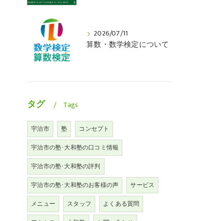
2026/07/11
算数・数学検定について
タグ
Tags
宇治市
塾
コンセプト
宇治市の塾･大和塾の口コミ情報
宇治市の塾･大和塾の評判
宇治市の塾･大和塾のお客様の声
サービス
メニュー
スタッフ
よくある質問