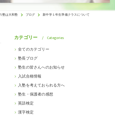
の塾は大和塾
ブログ
新中学１年生準備クラスについて
カテゴリー
Categories
全てのカテゴリー
塾長ブログ
塾生の皆さんへのお知らせ
入試合格情報
入塾を考えておられる方へ
塾生・保護者の感想
英語検定
漢字検定