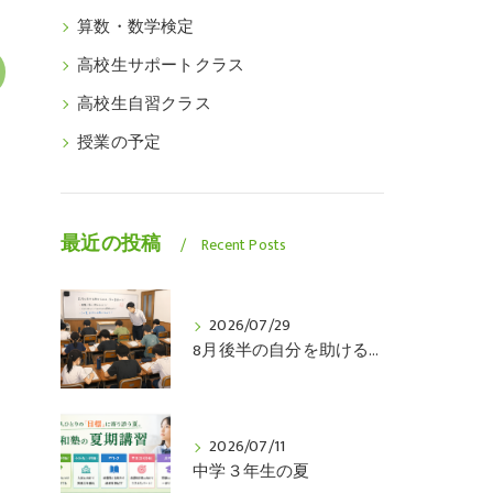
算数・数学検定
高校生サポートクラス
高校生自習クラス
授業の予定
最近の投稿
Recent Posts
2026/07/29
8月後半の自分を助けるのは、今の自分です
2026/07/11
中学３年生の夏