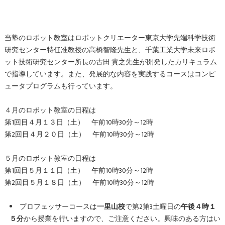
当塾のロボット教室はロボットクリエーター東京大学先端科学技術
研究センター特任准教授の高橋智隆先生と、千葉工業大学未来ロボ
ット技術研究センター所長の古田 貴之先生が開発したカリキュラム
で指導しています。また、発展的な内容を実践するコースはコンピ
ュータプログラムも行っています。
４月のロボット教室の日程は
第1回目４月１３日（土） 午前10時30分～12時
第2回目４月２０日（土） 午前10時30分～12時
５月のロボット教室の日程は
第1回目５月１１日（土） 午前10時30分～12時
第2回目５月１８日（土） 午前10時30分～12時
プロフェッサーコースは
一里山校
で第2第3土曜日の
午後４時１
５分
から授業を行いますので、ご注意ください。興味のある方はい