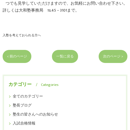
つでも見学していただけますので、お気軽にお問い合わせ下さい。
詳しくは大和塾事務局 ℡45－3101まで。
入塾を考えておられる方へ
< 前のページ
一覧に戻る
次のページ >
カテゴリー
Categories
全てのカテゴリー
塾長ブログ
塾生の皆さんへのお知らせ
入試合格情報