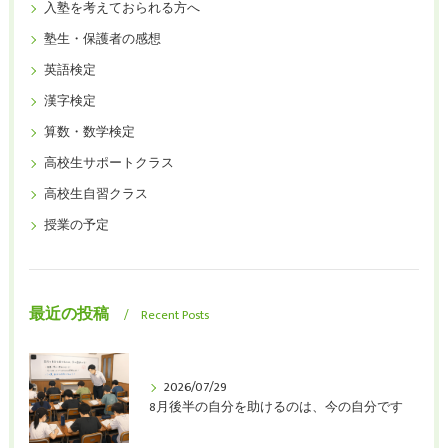
入塾を考えておられる方へ
塾生・保護者の感想
英語検定
漢字検定
算数・数学検定
高校生サポートクラス
高校生自習クラス
授業の予定
最近の投稿
Recent Posts
2026/07/29
8月後半の自分を助けるのは、今の自分です