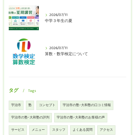
2026/07/11
中学３年生の夏
2026/07/11
算数・数学検定について
タグ
Tags
宇治市
塾
コンセプト
宇治市の塾･大和塾の口コミ情報
宇治市の塾･大和塾の評判
宇治市の塾･大和塾のお客様の声
サービス
メニュー
スタッフ
よくある質問
アクセス