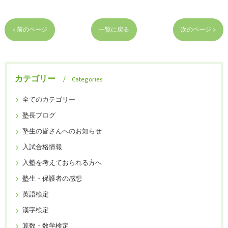
< 前のページ
一覧に戻る
次のページ >
カテゴリー
Categories
全てのカテゴリー
塾長ブログ
塾生の皆さんへのお知らせ
入試合格情報
入塾を考えておられる方へ
塾生・保護者の感想
英語検定
漢字検定
算数・数学検定