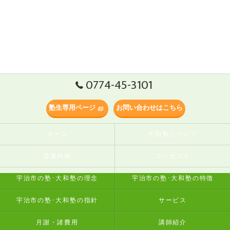
0774-45-3101
塾生専用ページ
お問い合わせはこちら
ホーム
大和塾について
授業内容
コンセプト
宇治市の塾･大和塾の理念
宇治市の塾･大和塾の特徴
宇治市の塾･大和塾の指針
サービス
月謝・諸費用
講師紹介