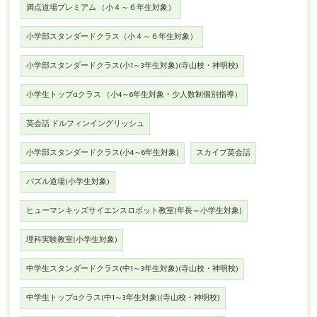
満点道場プレミアム （小４～６年生対象）
小学部スタンダードクラス（小４～６年生対象）
小学部スタンダードクラス(小1～3年生対象)(寺山校・神明校)
小学生トップαクラス （小4～6年生対象・少人数制個別指導）
英会話 ドルフィンイングリッシュ
小学部スタンダードクラス(小4～6年生対象)
スカイプ英会話
パズル道場(小学生対象)
ヒューマンキッズサイエンスロボット教室(年長～小学生対象)
理科実験教室(小学生対象)
中学生スタンダードクラス(中1～3年生対象)(寺山校・神明校)
中学生トップαクラス(中1～3年生対象)(寺山校・神明校)