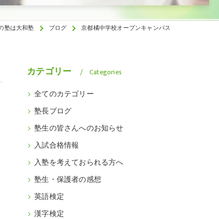
の塾は大和塾
ブログ
京都橘中学校オープンキャンパス
カテゴリー
Categories
全てのカテゴリー
塾長ブログ
塾生の皆さんへのお知らせ
入試合格情報
入塾を考えておられる方へ
塾生・保護者の感想
英語検定
漢字検定