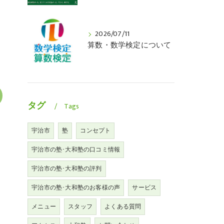
2026/07/11
算数・数学検定について
タグ
Tags
宇治市
塾
コンセプト
宇治市の塾･大和塾の口コミ情報
宇治市の塾･大和塾の評判
宇治市の塾･大和塾のお客様の声
サービス
メニュー
スタッフ
よくある質問