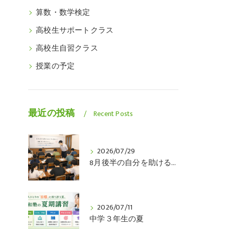
算数・数学検定
高校生サポートクラス
高校生自習クラス
授業の予定
最近の投稿
Recent Posts
2026/07/29
8月後半の自分を助けるのは、今の自分です
2026/07/11
中学３年生の夏