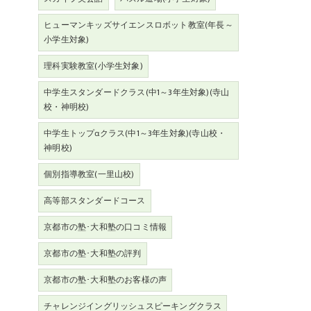
ヒューマンキッズサイエンスロボット教室(年長～
小学生対象)
理科実験教室(小学生対象)
中学生スタンダードクラス(中1～3年生対象)(寺山
校・神明校)
中学生トップαクラス(中1～3年生対象)(寺山校・
神明校)
個別指導教室(一里山校)
高等部スタンダードコース
京都市の塾･大和塾の口コミ情報
京都市の塾･大和塾の評判
京都市の塾･大和塾のお客様の声
チャレンジイングリッシュスピーキングクラス