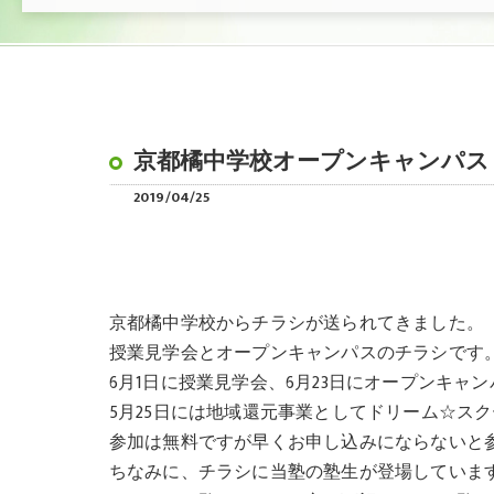
京都橘中学校オープンキャンパス
2019/04/25
京都橘中学校からチラシが送られてきました。
授業見学会とオープンキャンパスのチラシです
6月1日に授業見学会、6月23日にオープンキャ
5月25日には地域還元事業としてドリーム☆ス
参加は無料ですが早くお申し込みにならないと
ちなみに、チラシに当塾の塾生が登場していま