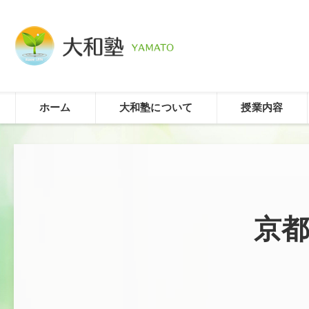
ホーム
大和塾について
授業内容
京