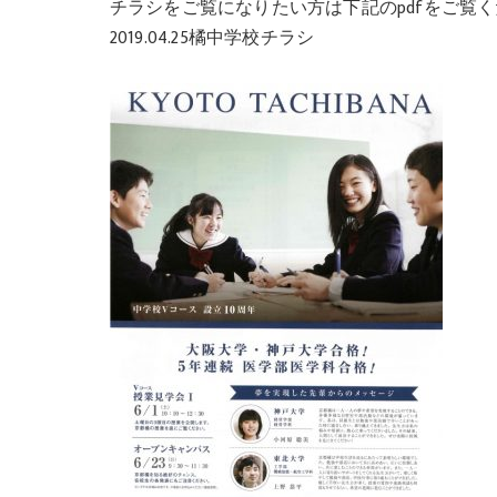
チラシをご覧になりたい方は下記のpdfをご覧
2019.04.25橘中学校チラシ