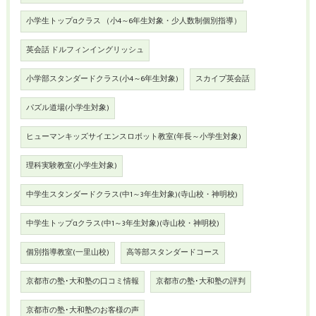
小学生トップαクラス （小4～6年生対象・少人数制個別指導）
英会話 ドルフィンイングリッシュ
小学部スタンダードクラス(小4～6年生対象)
スカイプ英会話
パズル道場(小学生対象)
ヒューマンキッズサイエンスロボット教室(年長～小学生対象)
理科実験教室(小学生対象)
中学生スタンダードクラス(中1～3年生対象)(寺山校・神明校)
中学生トップαクラス(中1～3年生対象)(寺山校・神明校)
個別指導教室(一里山校)
高等部スタンダードコース
京都市の塾･大和塾の口コミ情報
京都市の塾･大和塾の評判
京都市の塾･大和塾のお客様の声