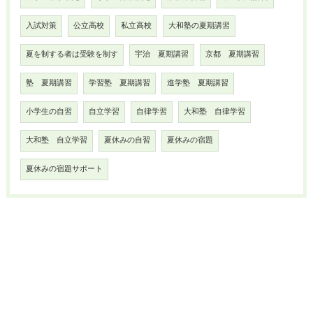
入試対策
公立高校
私立高校
大和塾の夏期講習
夏を制する者は受験を制す
宇治 夏期講習
京都 夏期講習
塾 夏期講習
学習塾 夏期講習
進学塾 夏期講習
小学生の自習
自立学習
自律学習
大和塾 自律学習
大和塾 自立学習
夏休みの自習
夏休みの宿題
夏休みの宿題サポート