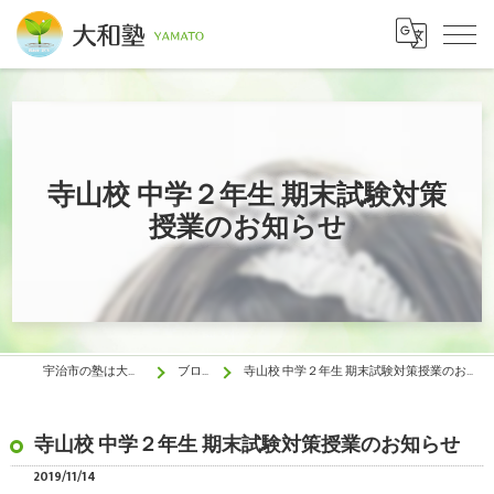
寺山校 中学２年生 期末試験対策
授業のお知らせ
宇治市の塾は大和塾
ブログ
寺山校 中学２年生 期末試験対策授業のお知らせ
寺山校 中学２年生 期末試験対策授業のお知らせ
2019/11/14