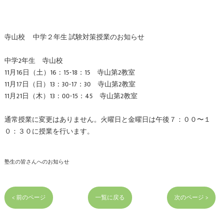
寺山校 中学２年生 試験対策授業のお知らせ
中学2年生 寺山校
11月16日（土）16：15-18：15 寺山第2教室
11月17日（日）13：30-17：30 寺山第2教室
11月21日（木）13：00-15：45 寺山第2教室
通常授業に変更はありません。火曜日と金曜日は午後７：００〜１
０：３０に授業を行います。
塾生の皆さんへのお知らせ
< 前のページ
一覧に戻る
次のページ >