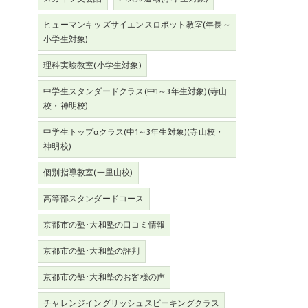
ヒューマンキッズサイエンスロボット教室(年長～
小学生対象)
理科実験教室(小学生対象)
中学生スタンダードクラス(中1～3年生対象)(寺山
校・神明校)
中学生トップαクラス(中1～3年生対象)(寺山校・
神明校)
個別指導教室(一里山校)
高等部スタンダードコース
京都市の塾･大和塾の口コミ情報
京都市の塾･大和塾の評判
京都市の塾･大和塾のお客様の声
チャレンジイングリッシュスピーキングクラス