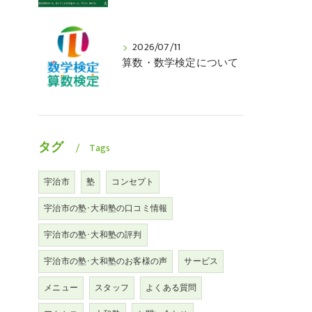
2026/07/11
算数・数学検定について
タグ
Tags
宇治市
塾
コンセプト
宇治市の塾･大和塾の口コミ情報
宇治市の塾･大和塾の評判
宇治市の塾･大和塾のお客様の声
サービス
メニュー
スタッフ
よくある質問