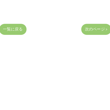
一覧に戻る
次のページ >