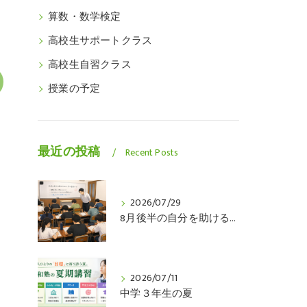
算数・数学検定
高校生サポートクラス
高校生自習クラス
授業の予定
最近の投稿
Recent Posts
2026/07/29
8月後半の自分を助けるのは、今の自分です
2026/07/11
中学３年生の夏