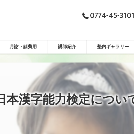
0774-45-310
月謝・諸費用
講師紹介
塾内ギャラリー
日本漢字能力検定につい