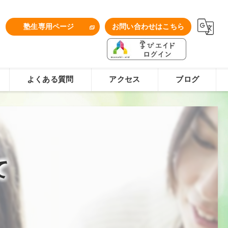
1
塾生専用ページ
お問い合わせはこちら
よくある質問
アクセス
ブログ
て