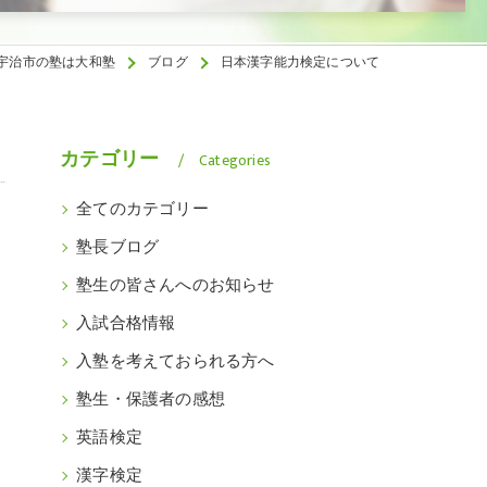
宇治市の塾は大和塾
ブログ
日本漢字能力検定について
カテゴリー
Categories
全てのカテゴリー
塾長ブログ
塾生の皆さんへのお知らせ
入試合格情報
入塾を考えておられる方へ
塾生・保護者の感想
。
英語検定
漢字検定