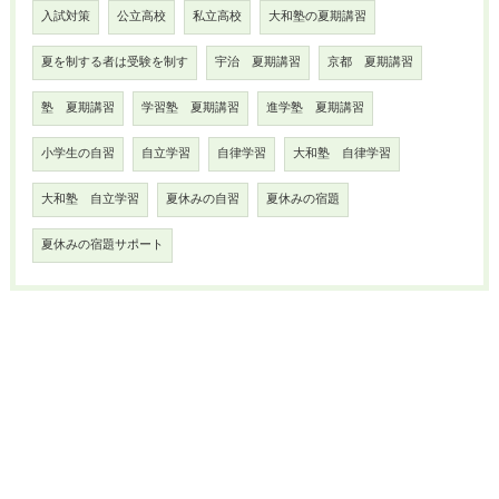
入試対策
公立高校
私立高校
大和塾の夏期講習
夏を制する者は受験を制す
宇治 夏期講習
京都 夏期講習
塾 夏期講習
学習塾 夏期講習
進学塾 夏期講習
小学生の自習
自立学習
自律学習
大和塾 自律学習
大和塾 自立学習
夏休みの自習
夏休みの宿題
夏休みの宿題サポート