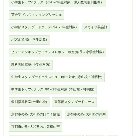
小学生トップαクラス （小4～6年生対象・少人数制個別指導）
英会話 ドルフィンイングリッシュ
小学部スタンダードクラス(小4～6年生対象)
スカイプ英会話
パズル道場(小学生対象)
ヒューマンキッズサイエンスロボット教室(年長～小学生対象)
理科実験教室(小学生対象)
中学生スタンダードクラス(中1～3年生対象)(寺山校・神明校)
中学生トップαクラス(中1～3年生対象)(寺山校・神明校)
個別指導教室(一里山校)
高等部スタンダードコース
京都市の塾･大和塾の口コミ情報
京都市の塾･大和塾の評判
京都市の塾･大和塾のお客様の声