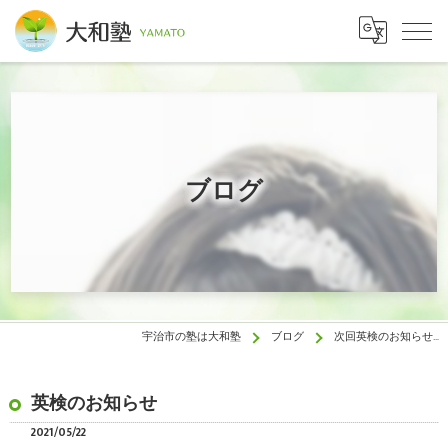
ブログ
宇治市の塾は大和塾
ブログ
次回英検のお知らせ…
英検のお知らせ
2021/05/22