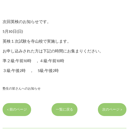
次回英検のお知らせです。
5月30日(日)
英検１次試験を寺山校で実施します。
お申し込みされた方は下記の時間にお集まりください。
準２級:午前10時 ，４級:午前10時
３級:午後2時 ， 5級:午後2時
塾生の皆さんへのお知らせ
< 前のページ
一覧に戻る
次のページ >