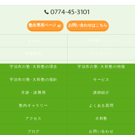
0774-45-3101
塾生専用ページ
お問い合わせはこちら
ホーム
大和塾について
授業内容
コンセプト
宇治市の塾･大和塾の理念
宇治市の塾･大和塾の特徴
宇治市の塾･大和塾の指針
サービス
月謝・諸費用
講師紹介
塾内ギャラリー
よくある質問
アクセス
大和塾
ブログ
お問い合わせ