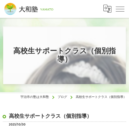
高校生サポートクラス（個別指
導）
宇治市の塾は大和塾
ブログ
高校生サポートクラス（個別指導）
高校生サポートクラス（個別指導）
2025/10/30