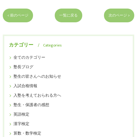
< 前のページ
一覧に戻る
次のページ >
カテゴリー
Categories
全てのカテゴリー
塾長ブログ
塾生の皆さんへのお知らせ
入試合格情報
入塾を考えておられる方へ
塾生・保護者の感想
英語検定
漢字検定
算数・数学検定