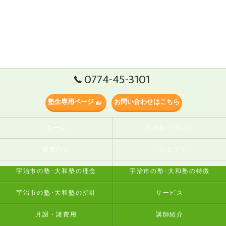
0774-45-3101
塾生専用ページ
お問い合わせはこちら
ホーム
大和塾について
授業内容
コンセプト
宇治市の塾･大和塾の理念
宇治市の塾･大和塾の特徴
宇治市の塾･大和塾の指針
サービス
月謝・諸費用
講師紹介