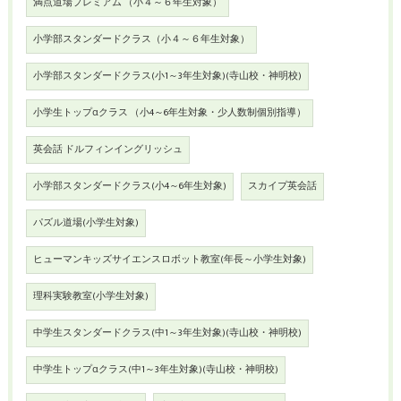
満点道場プレミアム （小４～６年生対象）
小学部スタンダードクラス（小４～６年生対象）
小学部スタンダードクラス(小1～3年生対象)(寺山校・神明校)
小学生トップαクラス （小4～6年生対象・少人数制個別指導）
英会話 ドルフィンイングリッシュ
小学部スタンダードクラス(小4～6年生対象)
スカイプ英会話
パズル道場(小学生対象)
ヒューマンキッズサイエンスロボット教室(年長～小学生対象)
理科実験教室(小学生対象)
中学生スタンダードクラス(中1～3年生対象)(寺山校・神明校)
中学生トップαクラス(中1～3年生対象)(寺山校・神明校)