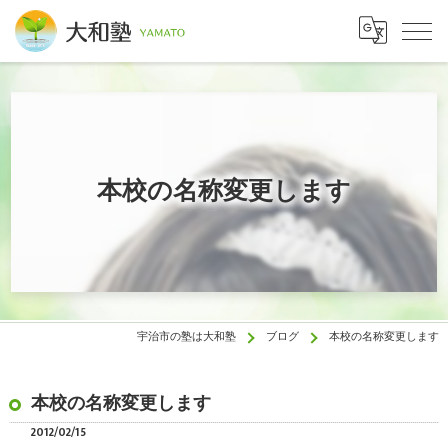
本校の名称変更します
宇治市の塾は大和塾
ブログ
本校の名称変更します
本校の名称変更します
2012/02/15