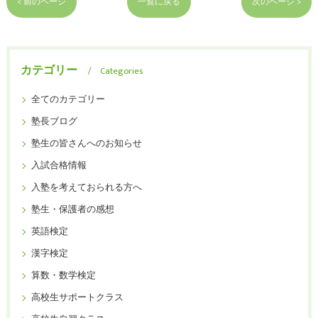
< 前のページ
一覧に戻る
次のページ >
カテゴリー
Categories
全てのカテゴリー
塾長ブログ
塾生の皆さんへのお知らせ
入試合格情報
入塾を考えておられる方へ
塾生・保護者の感想
英語検定
漢字検定
算数・数学検定
高校生サポートクラス