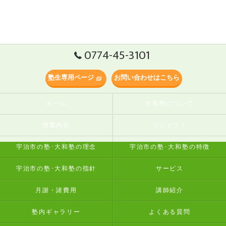
0774-45-3101
塾生専用ページ
お問い合わせはこちら
ホーム
大和塾について
授業内容
コンセプト
宇治市の塾･大和塾の理念
宇治市の塾･大和塾の特徴
宇治市の塾･大和塾の指針
サービス
月謝・諸費用
講師紹介
塾内ギャラリー
よくある質問