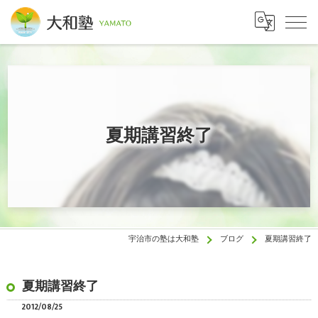
夏期講習終了
宇治市の塾は大和塾
ブログ
夏期講習終了
夏期講習終了
2012/08/25