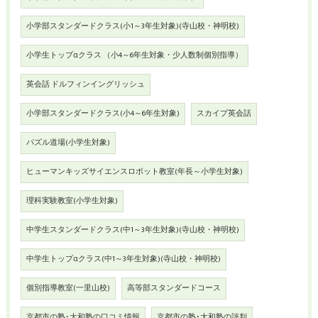
小学部スタンダードクラス(小1～3年生対象)(寺山校・神明校)
小学生トップαクラス （小4～6年生対象・少人数制個別指導）
英会話 ドルフィンイングリッシュ
小学部スタンダードクラス(小4～6年生対象)
スカイプ英会話
パズル道場(小学生対象)
ヒューマンキッズサイエンスロボット教室(年長～小学生対象)
理科実験教室(小学生対象)
中学生スタンダードクラス(中1～3年生対象)(寺山校・神明校)
中学生トップαクラス(中1～3年生対象)(寺山校・神明校)
個別指導教室(一里山校)
高等部スタンダードコース
京都市の塾･大和塾の口コミ情報
京都市の塾･大和塾の評判