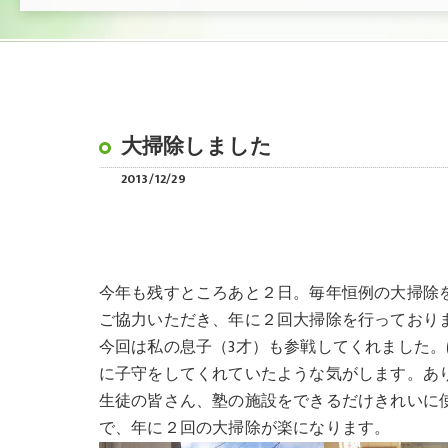
大掃除しました
2013/12/29
今年も残すところあと２日。毎年恒例の大掃除
ご協力いただき、年に２回大掃除を行っており
今回は私の息子（3才）も参戦してくれました
に子守をしてくれていたような気がします。あ
生徒の皆さん、塾の施設をできるだけきれいに
で、年に２回の大掃除が楽になります。