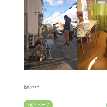
塾長ブログ
< 前のページ