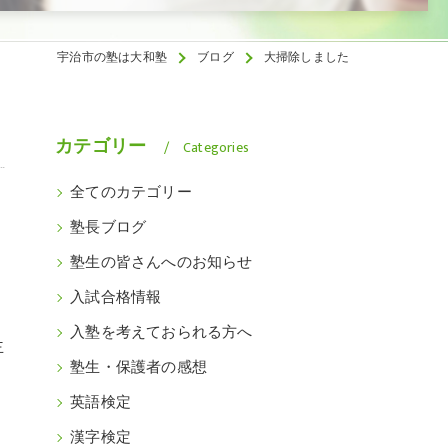
宇治市の塾は大和塾
ブログ
大掃除しました
カテゴリー
Categories
全てのカテゴリー
塾長ブログ
塾生の皆さんへのお知らせ
入試合格情報
入塾を考えておられる方へ
主
塾生・保護者の感想
英語検定
漢字検定