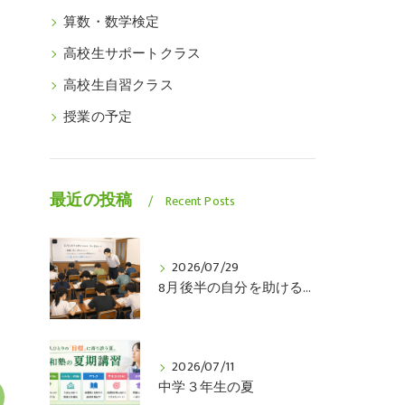
算数・数学検定
高校生サポートクラス
高校生自習クラス
授業の予定
最近の投稿
Recent Posts
2026/07/29
8月後半の自分を助けるのは、今の自分です
2026/07/11
中学３年生の夏