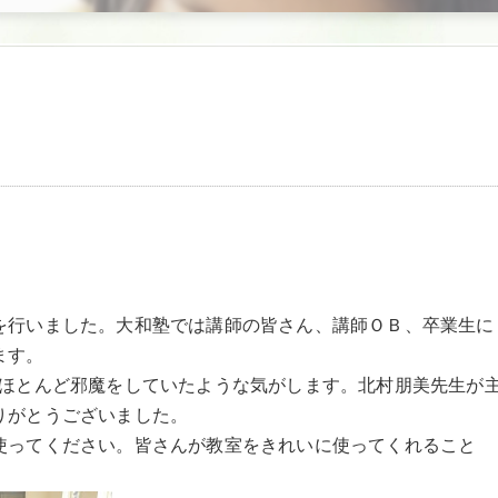
を行いました。大和塾では講師の皆さん、講師ＯＢ、卒業生に
ます。
。ほとんど邪魔をしていたような気がします。北村朋美先生が
りがとうございました。
使ってください。皆さんが教室をきれいに使ってくれること