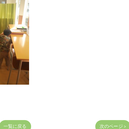
一覧に戻る
次のページ >