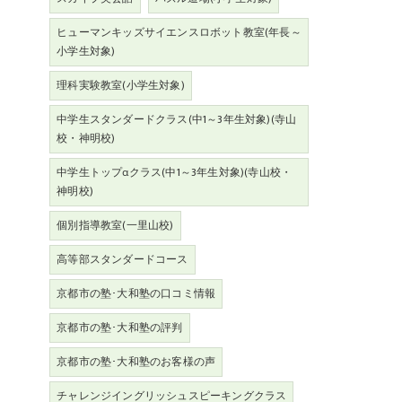
ヒューマンキッズサイエンスロボット教室(年長～
小学生対象)
理科実験教室(小学生対象)
中学生スタンダードクラス(中1～3年生対象)(寺山
校・神明校)
中学生トップαクラス(中1～3年生対象)(寺山校・
神明校)
個別指導教室(一里山校)
高等部スタンダードコース
京都市の塾･大和塾の口コミ情報
京都市の塾･大和塾の評判
京都市の塾･大和塾のお客様の声
チャレンジイングリッシュスピーキングクラス