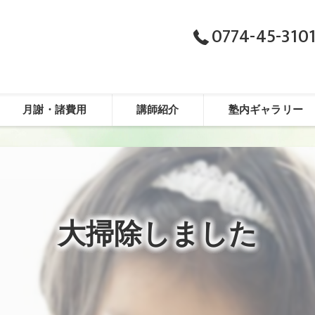
0774-45-310
月謝・諸費用
講師紹介
塾内ギャラリー
大掃除しました