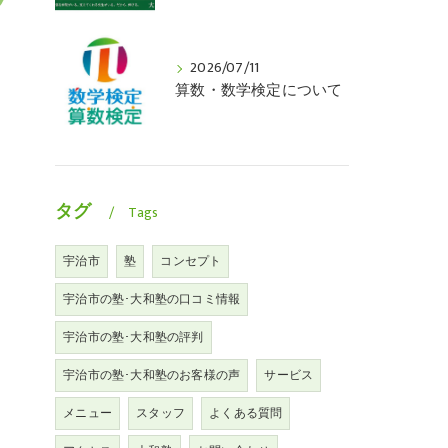
2026/07/11
算数・数学検定について
タグ
Tags
宇治市
塾
コンセプト
宇治市の塾･大和塾の口コミ情報
宇治市の塾･大和塾の評判
宇治市の塾･大和塾のお客様の声
サービス
メニュー
スタッフ
よくある質問