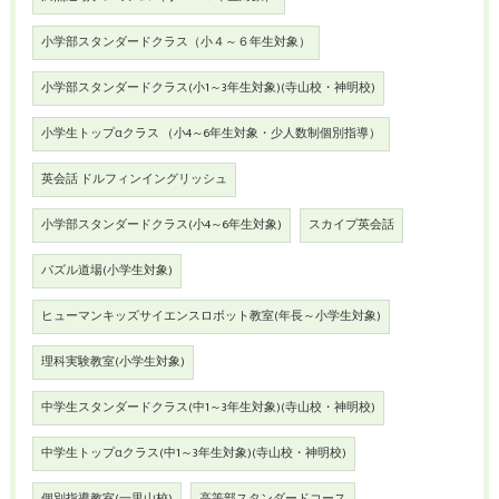
小学部スタンダードクラス（小４～６年生対象）
小学部スタンダードクラス(小1～3年生対象)(寺山校・神明校)
小学生トップαクラス （小4～6年生対象・少人数制個別指導）
英会話 ドルフィンイングリッシュ
小学部スタンダードクラス(小4～6年生対象)
スカイプ英会話
パズル道場(小学生対象)
ヒューマンキッズサイエンスロボット教室(年長～小学生対象)
理科実験教室(小学生対象)
中学生スタンダードクラス(中1～3年生対象)(寺山校・神明校)
中学生トップαクラス(中1～3年生対象)(寺山校・神明校)