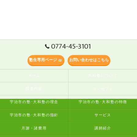
0774-45-3101
塾生専用ページ
お問い合わせはこちら
ホーム
大和塾について
授業内容
コンセプト
宇治市の塾･大和塾の理念
宇治市の塾･大和塾の特徴
宇治市の塾･大和塾の指針
サービス
月謝・諸費用
講師紹介