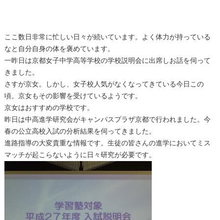
ここ数日非常に忙しい日々が続いています。よく体力が持っている
なと自分自身の体を
褒めています。
一昨日は京都女子中学高等学校の学校説明会に出席しお話を伺って
きました。
さすが京女。しかし、女子校人気がなくなってきている今日この
頃。京女もその影響を受けているようです。
京女はおすすめの学校です。
昨日は中高進学研究会がキャンパスプラザ京都で行われました。今
春の公立高校入試の分析結果を伺ってきました。
進路指導の大変貴重な情報です。生徒の皆さんの進学においてミス
マッチが起こらないように日々研究が必要です。