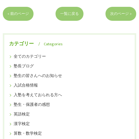
< 前のページ
一覧に戻る
次のページ >
カテゴリー
Categories
全てのカテゴリー
塾長ブログ
塾生の皆さんへのお知らせ
入試合格情報
入塾を考えておられる方へ
塾生・保護者の感想
英語検定
漢字検定
算数・数学検定