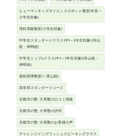
ヒューマンキッズサイエンスロボット教室(年長～
小学生対象)
理科実験教室(小学生対象)
中学生スタンダードクラス(中1～3年生対象)(寺山
校・神明校)
中学生トップαクラス(中1～3年生対象)(寺山校・
神明校)
個別指導教室(一里山校)
高等部スタンダードコース
京都市の塾･大和塾の口コミ情報
京都市の塾･大和塾の評判
京都市の塾･大和塾のお客様の声
チャレンジイングリッシュスピーキングクラス