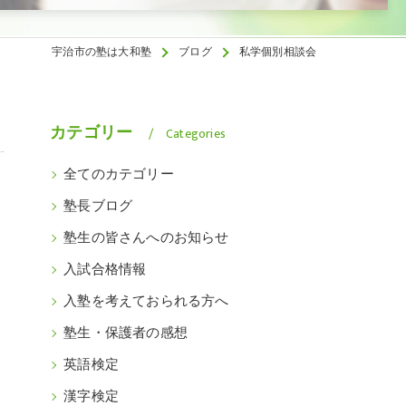
宇治市の塾は大和塾
ブログ
私学個別相談会
カテゴリー
Categories
全てのカテゴリー
塾長ブログ
塾生の皆さんへのお知らせ
入試合格情報
入塾を考えておられる方へ
塾生・保護者の感想
英語検定
漢字検定