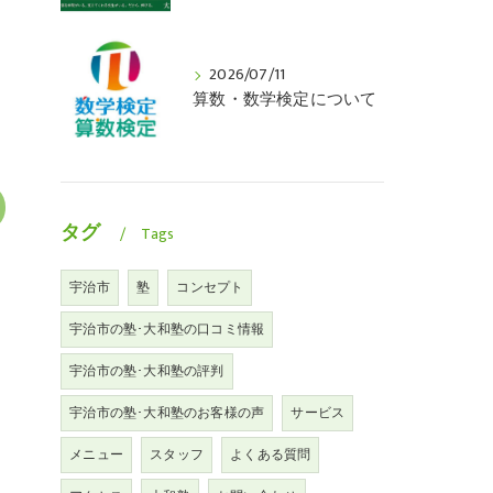
2026/07/11
算数・数学検定について
タグ
Tags
宇治市
塾
コンセプト
宇治市の塾･大和塾の口コミ情報
宇治市の塾･大和塾の評判
宇治市の塾･大和塾のお客様の声
サービス
メニュー
スタッフ
よくある質問