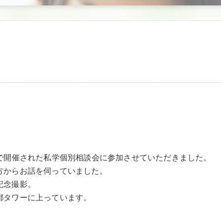
で開催された私学個別相談会に
参加させていただきました。
方からお話を伺っていました。
記念撮影。
都タワーに上っています。