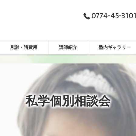
0774-45-310
月謝・諸費用
講師紹介
塾内ギャラリー
私学個別相談会