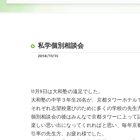
私学個別相談会
2014/11/15
11月9日は大和塾の遠足でした。
大和塾の中学３年生20名が、京都タワーホテル
それぞれ志望校選びのために多くの学校の先生
個別相談会の後はみんなで京都タワーに上って
楽しい思い出になってくれればと思い、毎年京
引率の先生方、お疲れ様でした。