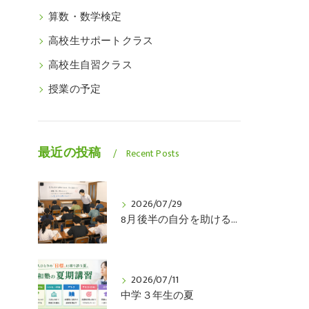
算数・数学検定
高校生サポートクラス
高校生自習クラス
授業の予定
最近の投稿
Recent Posts
2026/07/29
8月後半の自分を助けるのは、今の自分です
2026/07/11
中学３年生の夏