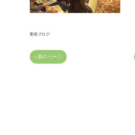
塾長ブログ
< 前のページ