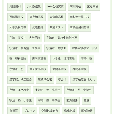
集団個別
少人数授業
2024合格実績
南陽高校
莵道高校
西城陽高校
東宇治高校
久御山高校
大和塾一里山校
大学受験指導
受験指導
共通テスト
高校生個別指導
宇治 高校生 大学受験
宇治市 高校生個別指導
宇治市 学習塾 高校生
宇治市 高校生
理科実験教室 宇治
塾 理科実験
理科実験塾
小学生 理科実験
宇治 塾
宇治市 塾
大久保小学校
大開小学校
神明小学校
漢字能力検定協会
漢検準会場
準会場
漢字検定受け入れ
宇治 漢字検定
宇治市 塾 小学生
宇治市 塾 中学生
宇治 塾 小学生
宇治 塾 中学生
能力開発
育脳
点描写
ブロック
空間把握能力
構成把握
関係把握