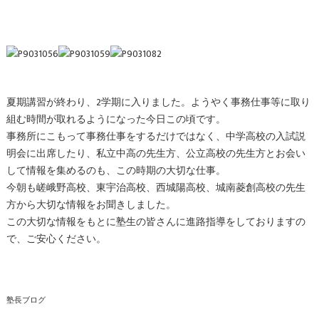
夏期講習が終わり、2学期に入りました。ようやく事務仕事等に取り
組む時間が取れるようになった今日この頃です。
事務所にこもって事務仕事をするだけではなく、中学高校の入試説
明会に出席したり、私立中高の先生方、公立高校の先生方とお会い
して情報を集めるのも、この時期の大切な仕事。
今朝も嵯峨野高校、東宇治高校、西城陽高校、城南菱創高校の先生
方から大切な情報をお聞きしました。
この大切な情報をもとに塾生の皆さんに進路指導をしておりますの
で、ご安心ください。
塾長ブログ