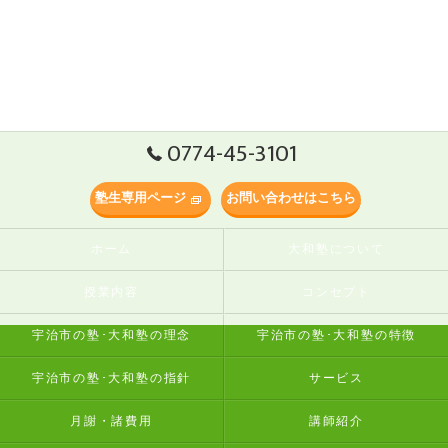
0774-45-3101
塾生専用ページ
お問い合わせはこちら
ホーム
大和塾について
授業内容
コンセプト
宇治市の塾･大和塾の理念
宇治市の塾･大和塾の特徴
宇治市の塾･大和塾の指針
サービス
月謝・諸費用
講師紹介