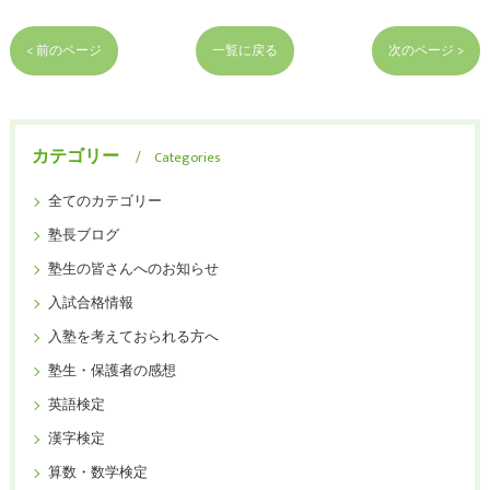
< 前のページ
一覧に戻る
次のページ >
カテゴリー
Categories
全てのカテゴリー
塾長ブログ
塾生の皆さんへのお知らせ
入試合格情報
入塾を考えておられる方へ
塾生・保護者の感想
英語検定
漢字検定
算数・数学検定