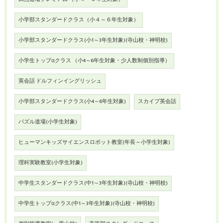
小学部スタンダードクラス（小４～６年生対象）
小学部スタンダードクラス(小1～3年生対象)(寺山校・神明校)
小学生トップαクラス （小4～6年生対象・少人数制個別指導）
英会話 ドルフィンイングリッシュ
小学部スタンダードクラス(小4～6年生対象)
スカイプ英会話
パズル道場(小学生対象)
ヒューマンキッズサイエンスロボット教室(年長～小学生対象)
理科実験教室(小学生対象)
中学生スタンダードクラス(中1～3年生対象)(寺山校・神明校)
中学生トップαクラス(中1～3年生対象)(寺山校・神明校)