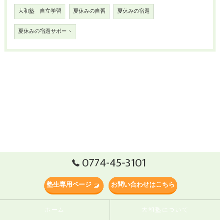
大和塾 自立学習
夏休みの自習
夏休みの宿題
夏休みの宿題サポート
0774-45-3101
塾生専用ページ
お問い合わせはこちら
ホーム
大和塾について