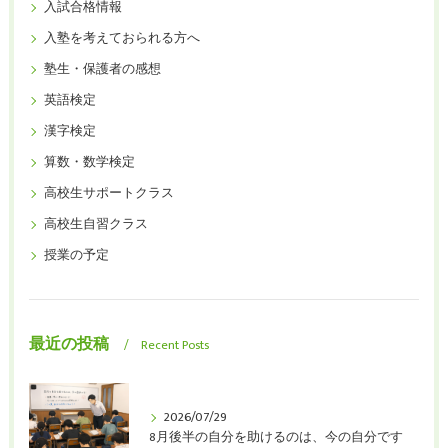
入試合格情報
入塾を考えておられる方へ
塾生・保護者の感想
英語検定
漢字検定
算数・数学検定
高校生サポートクラス
高校生自習クラス
授業の予定
最近の投稿
Recent Posts
2026/07/29
8月後半の自分を助けるのは、今の自分です