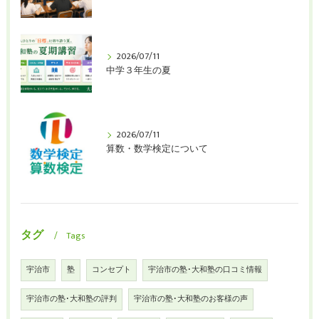
2026/07/11
中学３年生の夏
2026/07/11
算数・数学検定について
タグ
Tags
宇治市
塾
コンセプト
宇治市の塾･大和塾の口コミ情報
宇治市の塾･大和塾の評判
宇治市の塾･大和塾のお客様の声