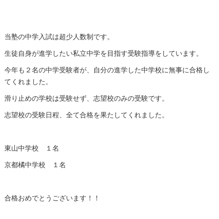
当塾の中学入試は超少人数制です。
生徒自身が進学したい私立中学を目指す受験指導をしています。
今年も２名の中学受験者が、自分の進学した中学校に無事に合格し
てくれました。
滑り止めの学校は受験せず、志望校のみの受験です。
志望校の受験日程、全て合格を果たしてくれました。
東山中学校 １名
京都橘中学校 １名
合格おめでとうございます！！