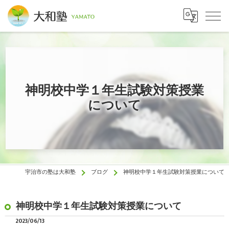
神明校中学１年生試験対策授業
について
宇治市の塾は大和塾
ブログ
神明校中学１年生試験対策授業について
神明校中学１年生試験対策授業について
2023/06/13