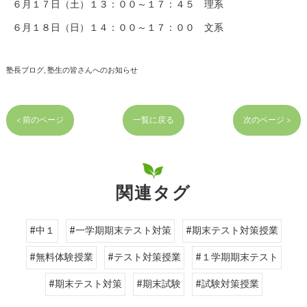
６月１７日（土）１３：００～１７：４５ 理系
６月１８日（日）１４：００～１７：００ 文系
塾長ブログ
塾生の皆さんへのお知らせ
< 前のページ
一覧に戻る
次のページ >
関連タグ
#中１
#一学期期末テスト対策
#期末テスト対策授業
#無料体験授業
#テスト対策授業
#１学期期末テスト
#期末テスト対策
#期末試験
#試験対策授業