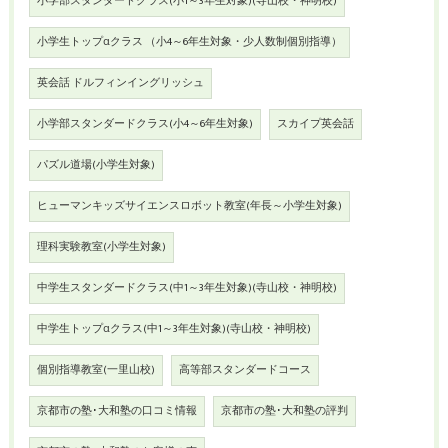
小学部スタンダードクラス(小1～3年生対象)(寺山校・神明校)
小学生トップαクラス （小4～6年生対象・少人数制個別指導）
英会話 ドルフィンイングリッシュ
小学部スタンダードクラス(小4～6年生対象)
スカイプ英会話
パズル道場(小学生対象)
ヒューマンキッズサイエンスロボット教室(年長～小学生対象)
理科実験教室(小学生対象)
中学生スタンダードクラス(中1～3年生対象)(寺山校・神明校)
中学生トップαクラス(中1～3年生対象)(寺山校・神明校)
個別指導教室(一里山校)
高等部スタンダードコース
京都市の塾･大和塾の口コミ情報
京都市の塾･大和塾の評判