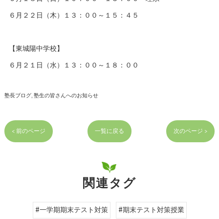
６月２２日（木）１３：００～１５：４５
【東城陽中学校】
６月２１日（水）１３：００～１８：００
塾長ブログ
塾生の皆さんへのお知らせ
< 前のページ
一覧に戻る
次のページ >
関連タグ
#一学期期末テスト対策
#期末テスト対策授業