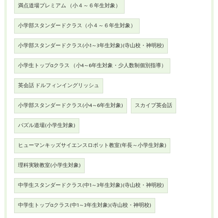
満点道場プレミアム （小４～６年生対象）
小学部スタンダードクラス（小４～６年生対象）
小学部スタンダードクラス(小1～3年生対象)(寺山校・神明校)
小学生トップαクラス （小4～6年生対象・少人数制個別指導）
英会話 ドルフィンイングリッシュ
小学部スタンダードクラス(小4～6年生対象)
スカイプ英会話
パズル道場(小学生対象)
ヒューマンキッズサイエンスロボット教室(年長～小学生対象)
理科実験教室(小学生対象)
中学生スタンダードクラス(中1～3年生対象)(寺山校・神明校)
中学生トップαクラス(中1～3年生対象)(寺山校・神明校)