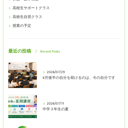
高校生サポートクラス
高校生自習クラス
授業の予定
最近の投稿
Recent Posts
2026/07/29
8月後半の自分を助けるのは、今の自分です
2026/07/11
中学３年生の夏