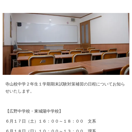
寺山校中学２年生１学期期末試験対策補習の日程についてお知ら
せいたします。
【広野中学校・東城陽中学校】
６月１７日（土）１６：００～１８：００ 文系
６月１８日（日）１０：００～１３：００ 理系