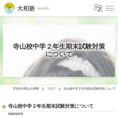
寺山校中学２年生期末試験対策
について
宇治市の塾は大和塾
ブログ
寺山校中学２年生期末試験対策について
寺山校中学２年生期末試験対策について
2023/06/13