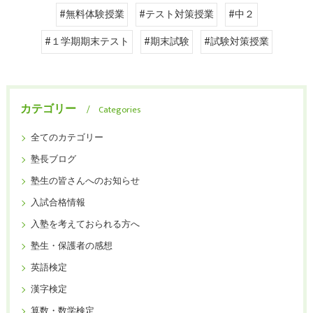
#無料体験授業
#テスト対策授業
#中２
#１学期期末テスト
#期末試験
#試験対策授業
カテゴリー
Categories
全てのカテゴリー
塾長ブログ
塾生の皆さんへのお知らせ
入試合格情報
入塾を考えておられる方へ
塾生・保護者の感想
英語検定
漢字検定
算数・数学検定