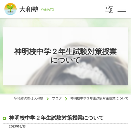
神明校中学２年生試験対策授業
について
宇治市の塾は大和塾
ブログ
神明校中学２年生試験対策授業について
神明校中学２年生試験対策授業について
2023/06/13