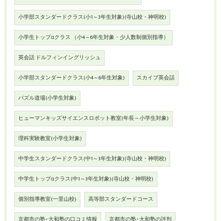
小学部スタンダードクラス(小1～3年生対象)(寺山校・神明校)
小学生トップαクラス （小4～6年生対象・少人数制個別指導）
英会話 ドルフィンイングリッシュ
小学部スタンダードクラス(小4～6年生対象)
スカイプ英会話
パズル道場(小学生対象)
ヒューマンキッズサイエンスロボット教室(年長～小学生対象)
理科実験教室(小学生対象)
中学生スタンダードクラス(中1～3年生対象)(寺山校・神明校)
中学生トップαクラス(中1～3年生対象)(寺山校・神明校)
個別指導教室(一里山校)
高等部スタンダードコース
京都市の塾･大和塾の口コミ情報
京都市の塾･大和塾の評判