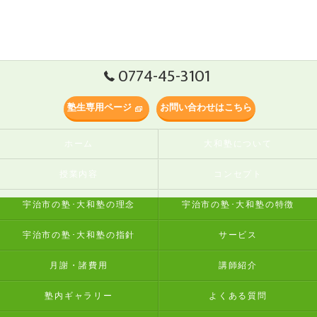
0774-45-3101
塾生専用ページ
お問い合わせはこちら
ホーム
大和塾について
授業内容
コンセプト
宇治市の塾･大和塾の理念
宇治市の塾･大和塾の特徴
宇治市の塾･大和塾の指針
サービス
月謝・諸費用
講師紹介
塾内ギャラリー
よくある質問