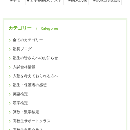
#中２
#１学期期末テスト
#期末試験
#試験対策授業
カテゴリー
Categories
全てのカテゴリー
塾長ブログ
塾生の皆さんへのお知らせ
入試合格情報
入塾を考えておられる方へ
塾生・保護者の感想
英語検定
漢字検定
算数・数学検定
高校生サポートクラス