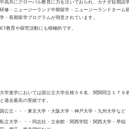
中高共にグローバル教育に力を注いでおられ、カナダ短期語
研修・ニュージーランド中期留学・ニュージーランドターム
学・長期留学プログラムが用意されています。
ICT教育や探究活動にも積極的です。
大学進学においては国公立大学合格５６名、関関同立１７９
と過去最高の実績です。
国公立・・・東京大学・大阪大学・神戸大学・九州大学など
私立大学・・・同志社・立命館・関西学院・関西大学・早稲