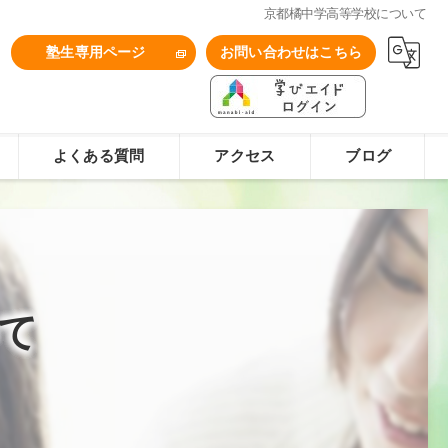
京都橘中学高等学校について
1
塾生専用ページ
お問い合わせはこちら
よくある質問
アクセス
ブログ
て