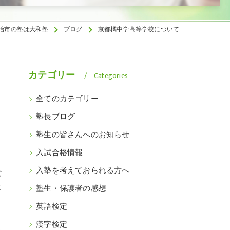
治市の塾は大和塾
ブログ
京都橘中学高等学校について
カテゴリー
Categories
全てのカテゴリー
塾長ブログ
塾生の皆さんへのお知らせ
入試合格情報
入塾を考えておられる方へ
な
よ
塾生・保護者の感想
１
英語検定
漢字検定