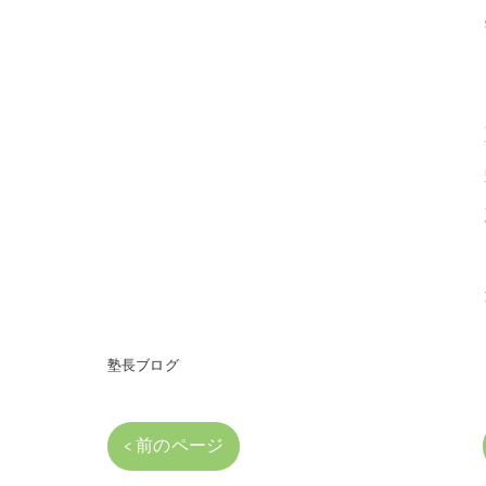
塾長ブログ
< 前のページ