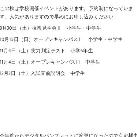
この秋は学校開催イベントがあります。予約制になっていま
す。人気がありますので早めにお申し込みください。
9月30日（土）授業見学会Ⅱ 小学生・中学生
10月15日（日）オープンキャンパスⅡ 小学生・中学生
11月4日（土）実力判定テスト 小学6年生
11月4日（土）オープンキャンパスⅢ 中学生
12月2日（土）入試直前説明会 中学生
今年度からデジタルパンフレットに変更になったので京都橘