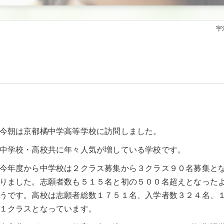
宇
今朝は京都橘中学高等学校に訪問しました。
中学校・高校共に年々人気が増している学校です。
今年度から中学校は２クラス募集から３クラス９０名募集と
りました。志願者数も５１５名と初の５００名超えとなった
うです。高校は志願者総数１７５１名、入学者数３２４名、
１クラスとなっています。