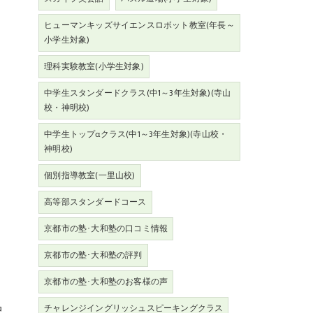
ヒューマンキッズサイエンスロボット教室(年長～
小学生対象)
理科実験教室(小学生対象)
中学生スタンダードクラス(中1～3年生対象)(寺山
校・神明校)
中学生トップαクラス(中1～3年生対象)(寺山校・
神明校)
個別指導教室(一里山校)
高等部スタンダードコース
京都市の塾･大和塾の口コミ情報
京都市の塾･大和塾の評判
京都市の塾･大和塾のお客様の声
中
チャレンジイングリッシュスピーキングクラス