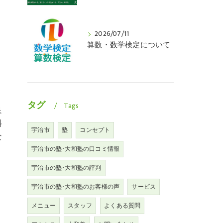
2026/07/11
算数・数学検定について
タグ
Tags
良
料
宇治市
塾
コンセプト
な
宇治市の塾･大和塾の口コミ情報
宇治市の塾･大和塾の評判
宇治市の塾･大和塾のお客様の声
サービス
メニュー
スタッフ
よくある質問