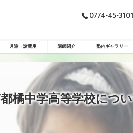
0774-45-310
月謝・諸費用
講師紹介
塾内ギャラリー
京都橘中学高等学校につい