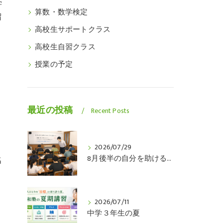
学
算数・数学検定
留
高校生サポートクラス
高校生自習クラス
授業の予定
最近の投稿
Recent Posts
2026/07/29
8月後半の自分を助けるのは、今の自分です
名
2026/07/11
中学３年生の夏